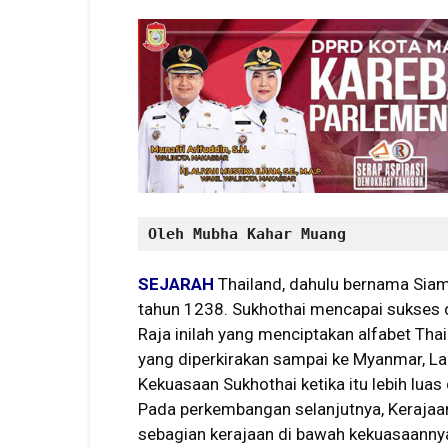
Oleh Mubha Kahar Muang
SEJARAH
Thailand, dahulu bernama Siam,
tahun 1238. Sukhothai mencapai sukses 
Raja inilah yang menciptakan alfabet T
yang diperkirakan sampai ke Myanmar, L
Kekuasaan Sukhothai ketika itu lebih luas 
Pada perkembangan selanjutnya, Keraja
sebagian kerajaan di bawah kekuasaanny