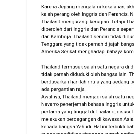
Karena Jepang mengalami kekalahan, akhi
kalah perang oleh Inggris dan Perancis.
Thailand mengurangi kerugian. Tetapi Th
diperoleh dari Inggris dan Perancis seper
dan Kamboja. Thailand sendiri tidak didu
Tenggara yang tidak pernah dijajah bang
Amerika Serikat menghadapi bahaya komu
Thailand termasuk salah satu negara di d
tidak pernah diduduki oleh bangsa lain. 
berdasarkan hari lahir raja yang sedang b
ada pergantian raja.
Awalnya, Thailand menjadi salah satu ne
Navarro penerjemah bahasa Inggris untuk
pertama yang tinggal di Thailand, disus
melakukan perdagangan di kawasan Asia.
kepada bangsa Yahudi. Hal ini terbukti 