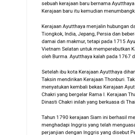
sebuah kerajaan baru bernama Ayutthaya d
Kerajaan baru itu kemudian menumbangk
Kerajaan Ayutthaya menjalin hubungan d
Tiongkok, India, Jepang, Persia dan bebe
damai dan makmur, tetapi pada 1715 Ay
Vietnam Selatan untuk memperebutkan Ka
oleh Burma. Ayutthaya kalah pada 1767 
Setelah ibu kota Kerajaan Ayutthaya dih
Taksin mendirikan Kerajaan Thonburi. Ta
menyatukan kembali bekas Kerajaan Ayutt
Chakri yang bergelar Rama I. Kerajaan Th
Dinasti Chakri inilah yang berkuasa di Thai
Tahun 1790 kerajaan Siam ini berhasil 
menghadapi Inggris yang telah menguas
perjanjian dengan Inggris yang disebut P