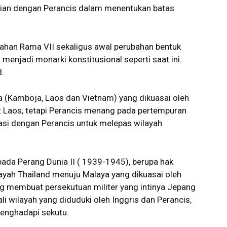
njian dengan Perancis dalam menentukan batas
ahan Rama VII sekaligus awal perubahan bentuk
 menjadi monarki konstitusional seperti saat ini.
.
 (Kamboja, Laos dan Vietnam) yang dikuasai oleh
t Laos, tetapi Perancis menang pada pertempuran
si dengan Perancis untuk melepas wilayah
ada Perang Dunia II ( 1939-1945), berupa hak
ayah Thailand menuju Malaya yang dikuasai oleh
ng membuat persekutuan militer yang intinya Jepang
 wilayah yang diduduki oleh Inggris dan Perancis,
enghadapi sekutu.