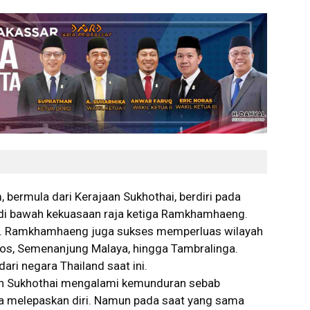
 bermula dari Kerajaan Sukhothai, berdiri pada
di bawah kekuasaan raja ketiga Ramkhamhaeng.
hai. Ramkhamhaeng juga sukses memperluas wilayah
aos, Semenanjung Malaya, hingga Tambralinga.
dari negara Thailand saat ini.
an Sukhothai mengalami kemunduran sebab
a melepaskan diri. Namun pada saat yang sama