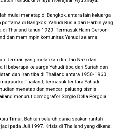
atan Yahudi, di wilayah Kerajaan Ayutthaya.
lah mulai menetap di Bangkok, antara lain keluarga
pertama di Bangkok. Yahudi Rusia dari Harbin yang
tiba di Thailand tahun 1920. Termasuk Haim Gerson
land dan memimpin komunitas Yahudi selama
ri Jerman yang melarikan diri dari Nazi dan
 II beberapa keluarga Yahudi tiba dari Suriah dan
istan dan Iran tiba di Thailand antara 1950-1960.
migrasi ke Thailand, termasuk tentara Yahudi
mudian menetap dan mencari peluang bisnis.
ailand menurut demografer Sergio Della Pergola
Asia Timur. Bahkan seluruh dunia seakan runtuh
jadi pada Juli 1997. Krisis di Thailand yang dikenal