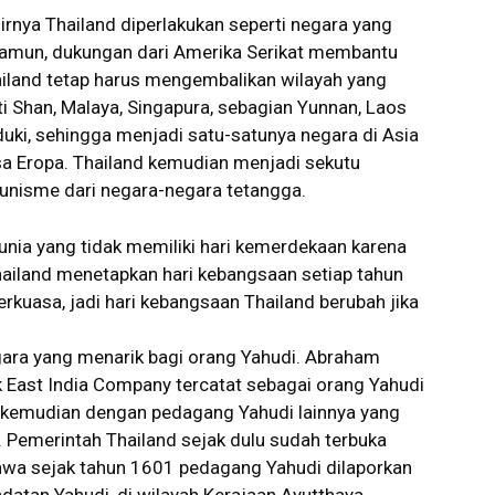
rnya Thailand diperlakukan seperti negara yang
 Namun, dukungan dari Amerika Serikat membantu
ailand tetap harus mengembalikan wilayah yang
ti Shan, Malaya, Singapura, sebagian Yunnan, Laos
duki, sehingga menjadi satu-satunya negara di Asia
sa Eropa. Thailand kemudian menjadi sekutu
nisme dari negara-negara tetangga.
unia yang tidak memiliki hari kemerdekaan karena
Thailand menetapkan hari kebangsaan setiap tahun
erkuasa, jadi hari kebangsaan Thailand berubah jika
gara yang menarik bagi orang Yahudi. Abraham
 East India Company tercatat sebagai orang Yahudi
ul kemudian dengan pedagang Yahudi lainnya yang
 Pemerintah Thailand sejak dulu sudah terbuka
bahwa sejak tahun 1601 pedagang Yahudi dilaporkan