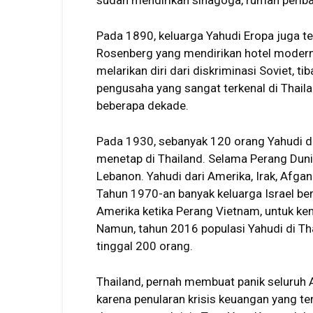
sudah mendirikan sinagoga, rumah peribad
Pada 1890, keluarga Yahudi Eropa juga te
Rosenberg yang mendirikan hotel modern 
melarikan diri dari diskriminasi Soviet, 
pengusaha yang sangat terkenal di Thai
beberapa dekade.
Pada 1930, sebanyak 120 orang Yahudi da
menetap di Thailand. Selama Perang Dunia
Lebanon. Yahudi dari Amerika, Irak, Afgan
Tahun 1970-an banyak keluarga Israel ber
Amerika ketika Perang Vietnam, untuk ke
Namun, tahun 2016 populasi Yahudi di Th
tinggal 200 orang.
Thailand, pernah membuat panik seluruh 
karena penularan krisis keuangan yang ter