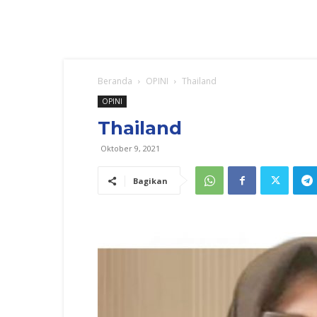
Beranda
OPINI
Thailand
OPINI
Thailand
Oktober 9, 2021
Bagikan