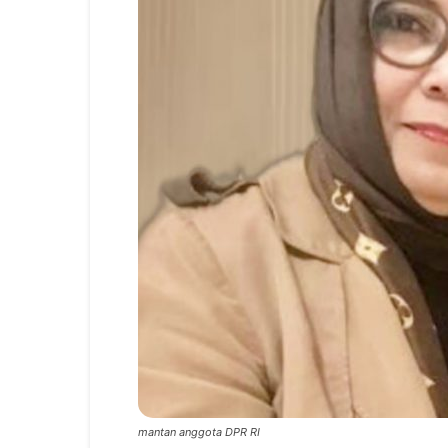
mantan anggota DPR RI