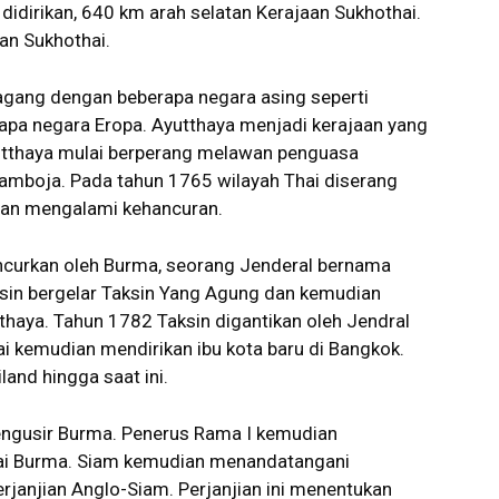
idirikan, 640 km arah selatan Kerajaan Sukhothai.
an Sukhothai.
agang dengan beberapa negara asing seperti
rapa negara Eropa. Ayutthaya menjadi kerajaan yang
utthaya mulai berperang melawan penguasa
mboja. Pada tahun 1765 wilayah Thai diserang
dan mengalami kehancuran.
ancurkan oleh Burma, seorang Jenderal bernama
ksin bergelar Taksin Yang Agung dan kemudian
haya. Tahun 1782 Taksin digantikan oleh Jendral
ai kemudian mendirikan ibu kota baru di Bangkok.
land hingga saat ini.
mengusir Burma. Penerus Rama I kemudian
ai Burma. Siam kemudian menandatangani
erjanjian Anglo-Siam. Perjanjian ini menentukan