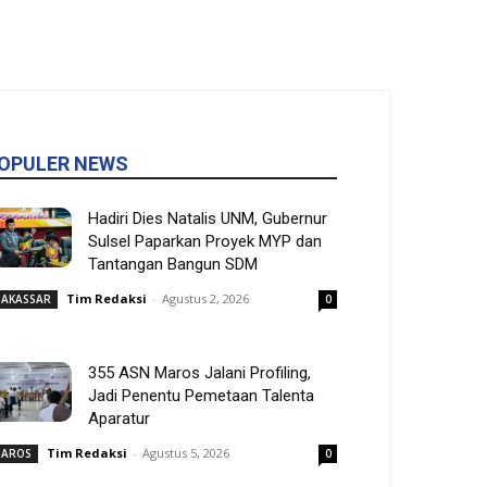
OPULER NEWS
Hadiri Dies Natalis UNM, Gubernur
Sulsel Paparkan Proyek MYP dan
Tantangan Bangun SDM
Tim Redaksi
-
Agustus 2, 2026
AKASSAR
0
355 ASN Maros Jalani Profiling,
Jadi Penentu Pemetaan Talenta
Aparatur
Tim Redaksi
-
Agustus 5, 2026
AROS
0