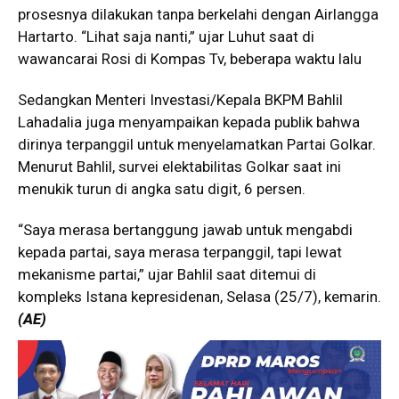
prosesnya dilakukan tanpa berkelahi dengan Airlangga
Hartarto. “Lihat saja nanti,” ujar Luhut saat di
wawancarai Rosi di Kompas Tv, beberapa waktu lalu
Sedangkan Menteri Investasi/Kepala BKPM Bahlil
Lahadalia juga menyampaikan kepada publik bahwa
dirinya terpanggil untuk menyelamatkan Partai Golkar.
Menurut Bahlil, survei elektabilitas Golkar saat ini
menukik turun di angka satu digit, 6 persen.
“Saya merasa bertanggung jawab untuk mengabdi
kepada partai, saya merasa terpanggil, tapi lewat
mekanisme partai,” ujar Bahlil saat ditemui di
kompleks Istana kepresidenan, Selasa (25/7), kemarin.
(AE)