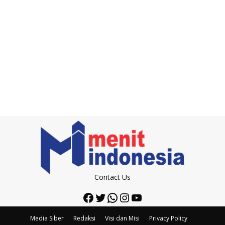
Contact Us
Facebook
Twitter
WhatsApp
Instagram
YouTube
Media Siber
Redaksi
Visi dan Misi
Privacy Policy