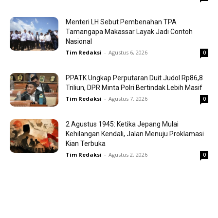
Menteri LH Sebut Pembenahan TPA
Tamangapa Makassar Layak Jadi Contoh
Nasional
Tim Redaksi
-
Agustus 6, 2026
0
PPATK Ungkap Perputaran Duit Judol Rp86,8
Triliun, DPR Minta Polri Bertindak Lebih Masif
Tim Redaksi
-
Agustus 7, 2026
0
2 Agustus 1945: Ketika Jepang Mulai
Kehilangan Kendali, Jalan Menuju Proklamasi
Kian Terbuka
Tim Redaksi
-
Agustus 2, 2026
0