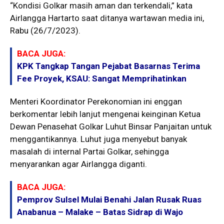
“Kondisi Golkar masih aman dan terkendali,” kata
Airlangga Hartarto saat ditanya wartawan media ini,
Rabu (26/7/2023).
BACA JUGA:
KPK Tangkap Tangan Pejabat Basarnas Terima
Fee Proyek, KSAU: Sangat Memprihatinkan
Menteri Koordinator Perekonomian ini enggan
berkomentar lebih lanjut mengenai keinginan Ketua
Dewan Penasehat Golkar Luhut Binsar Panjaitan untuk
menggantikannya. Luhut juga menyebut banyak
masalah di internal Partai Golkar, sehingga
menyarankan agar Airlangga diganti.
BACA JUGA:
Pemprov Sulsel Mulai Benahi Jalan Rusak Ruas
Anabanua – Malake – Batas Sidrap di Wajo