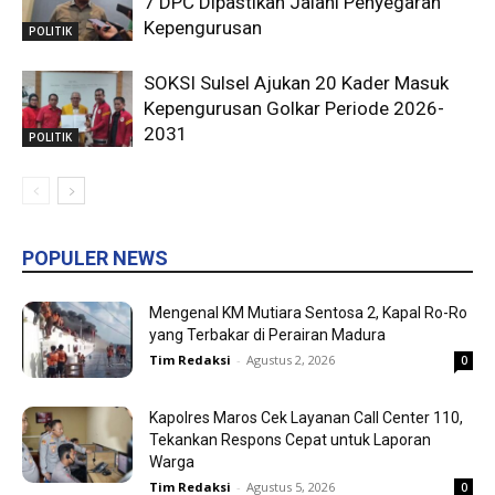
7 DPC Dipastikan Jalani Penyegaran
Kepengurusan
POLITIK
SOKSI Sulsel Ajukan 20 Kader Masuk
Kepengurusan Golkar Periode 2026-
2031
POLITIK
POPULER NEWS
Mengenal KM Mutiara Sentosa 2, Kapal Ro-Ro
yang Terbakar di Perairan Madura
Tim Redaksi
-
Agustus 2, 2026
0
Kapolres Maros Cek Layanan Call Center 110,
Tekankan Respons Cepat untuk Laporan
Warga
Tim Redaksi
-
Agustus 5, 2026
0