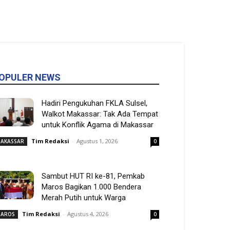
OPULER NEWS
Hadiri Pengukuhan FKLA Sulsel,
Walkot Makassar: Tak Ada Tempat
untuk Konflik Agama di Makassar
Tim Redaksi
-
Agustus 1, 2026
AKASSAR
0
Sambut HUT RI ke-81, Pemkab
Maros Bagikan 1.000 Bendera
Merah Putih untuk Warga
Tim Redaksi
-
Agustus 4, 2026
AROS
0