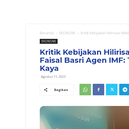
Beranda
EKONOMI
Kritik Kebijakan Hilirisasi Nike
EKONOMI
Kritik Kebijakan Hiliri
Faisal Basri Agen IMF:
Kaya
Agustus 11, 2023
Bagikan