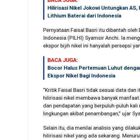
BACA JUGA:
Hilirisasi Nikel Jokowi Untungkan AS
Lithium Baterai dari Indonesia
Pernyataan Faisal Basri itu dibantah oleh
Indonesia (PILHI) Syamsir Anchi. Ia mengat
ekspor bijih nikel ini hanyalah persepsi ya
BACA JUGA:
Bocor Halus Pertemuan Luhut dengan
Ekspor Nikel Bagi Indonesia
“Kritik Faisal Basri tidak sesuai data dan 
hilirisasi nikel membawa banyak manfaat
dan pendapatan yang berpuluh-puluh kali
lingkungan akibat penambangan,” ujar Sy
Selain itu, dia menilai analisis yang dil
hilirisasi nikel yang ada sekarang. Menuru