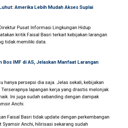
, Luhut: Amerika Lebih Mudah Akses Suplai
 Direktur Pusat Informasi Lingkungan Hidup
akan kritik Faisal Basri terkait kebijakan larangan
ng tidak memiliki data.
 Bos IMF di AS, Jelaskan Manfaat Larangan
itu hanya persepsi dia saja. Jelas sekali, kebijakan
. Terserapnya lapangan kerja yang drastis melonjak
 naik. Ini juga sudah sebanding dengan dampak
amsir Anchi.
akukan Faisal Basri tidak update dengan perkembangan
t Syamsir Anchi, hilirisasi sekarang sudah