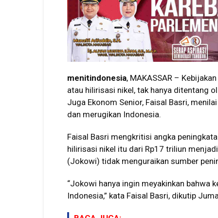
menitindonesia
, MAKASSAR – Kebijakan p
atau hilirisasi nikel, tak hanya ditentang
Juga Ekonom Senior, Faisal Basri, menila
dan merugikan Indonesia.
Faisal Basri mengkritisi angka peningkat
hilirisasi nikel itu dari Rp17 triliun menj
(Jokowi) tidak menguraikan sumber peni
“Jokowi hanya ingin meyakinkan bahwa ke
Indonesia,” kata Faisal Basri, dikutip Ju