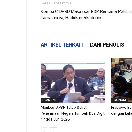
Berita Sebelumnya
Komisi C DPRD Makassar RDP Rencana PSEL d
Tamalanrea, Hadirkan Akademisi
ARTIKEL TERKAIT
DARI PENULIS
EKONOMI
EKONOMI
Menkeu: APBN Tetap Sehat,
Prabowo Ba
Penerimaan Negara Tumbuh Dua Digit
dengan Luhu
hingga Juni 2026