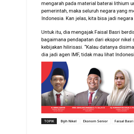
mengarah pada material baterai lithium unt
pemerintah, maka seluruh negara yang m
Indonesia. Kan jelas, kita bisa jadi negara 
Untuk itu, dia mengajak Faisal Basri ber
bagaimana pendapatan dari ekspor nikel 
kebijakan hilirisasi. “Kalau datanya disi
dia jadi agen IMF, tidak mau lihat Indone
TOPIK
Bijih Nikel
Ekonom Senior
Faisal Basri