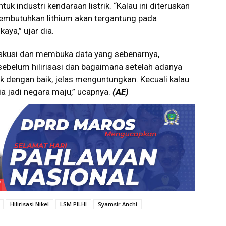
uk industri kendaraan listrik. “Kalau ini diteruskan
embutuhkan lithium akan tergantung pada
kaya,” ujar dia.
diskusi dan membuka data yang sebenarnya,
sebelum hilirisasi dan bagaimana setelah adanya
mak dengan baik, jelas menguntungkan. Kecuali kalau
sia jadi negara maju,” ucapnya.
(AE)
Hilirisasi Nikel
LSM PILHI
Syamsir Anchi