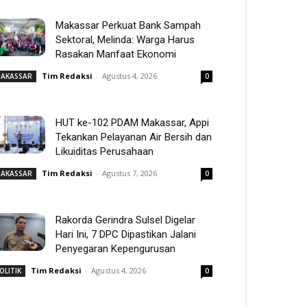
Makassar Perkuat Bank Sampah
Sektoral, Melinda: Warga Harus
Rasakan Manfaat Ekonomi
Tim Redaksi
-
Agustus 4, 2026
AKASSAR
0
HUT ke-102 PDAM Makassar, Appi
Tekankan Pelayanan Air Bersih dan
Likuiditas Perusahaan
Tim Redaksi
-
Agustus 7, 2026
AKASSAR
0
Rakorda Gerindra Sulsel Digelar
Hari Ini, 7 DPC Dipastikan Jalani
Penyegaran Kepengurusan
Tim Redaksi
-
Agustus 4, 2026
OLITIK
0