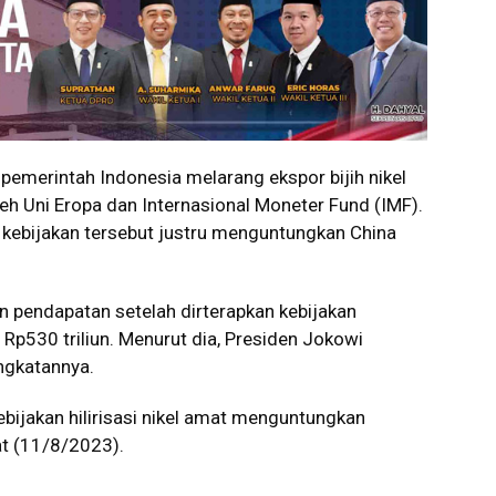
emerintah Indonesia melarang ekspor bijih nikel
 oleh Uni Eropa dan Internasional Moneter Fund (IMF).
i kebijakan tersebut justru menguntungkan China
an pendapatan setelah dirterapkan kebijakan
adi Rp530 triliun. Menurut dia, Presiden Jokowi
ngkatannya.
bijakan hilirisasi nikel amat menguntungkan
mat (11/8/2023).