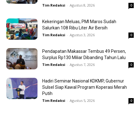
Tim Redaksi
-
Agustus 8, 2026
0
Kekeringan Meluas, PMI Maros Sudah
Salurkan 108 Ribu Liter Air Bersih
Tim Redaksi
-
Agustus 3, 2026
0
Pendapatan Makassar Tembus 49 Persen,
Surplus Rp130 Miliar Dibanding Tahun Lalu
Tim Redaksi
-
Agustus 7, 2026
0
Hadiri Seminar Nasional KDKMP, Gubernur
Sulsel Siap Kawal Program Koperasi Merah
Putih
Tim Redaksi
-
Agustus 5, 2026
0