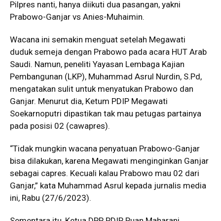
Pilpres nanti, hanya diikuti dua pasangan, yakni
Prabowo-Ganjar vs Anies-Muhaimin.
Wacana ini semakin menguat setelah Megawati
duduk semeja dengan Prabowo pada acara HUT Arab
Saudi. Namun, peneliti Yayasan Lembaga Kajian
Pembangunan (LKP), Muhammad Asrul Nurdin, S.Pd,
mengatakan sulit untuk menyatukan Prabowo dan
Ganjar. Menurut dia, Ketum PDIP Megawati
Soekarnoputri dipastikan tak mau petugas partainya
pada posisi 02 (cawapres).
“Tidak mungkin wacana penyatuan Prabowo-Ganjar
bisa dilakukan, karena Megawati menginginkan Ganjar
sebagai capres. Kecuali kalau Prabowo mau 02 dari
Ganjar,” kata Muhammad Asrul kepada jurnalis media
ini, Rabu (27/6/2023).
Sementara itu, Ketua DPP PDIP Puan Maharani,