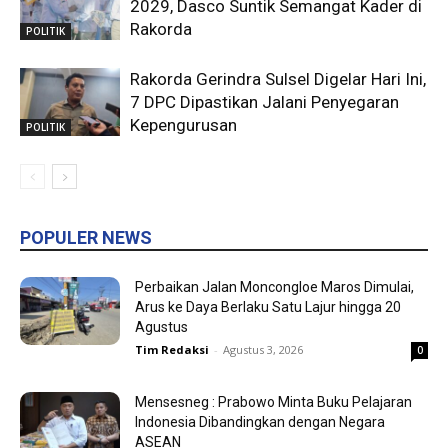
2029, Dasco Suntik Semangat Kader di
Rakorda
POLITIK
Rakorda Gerindra Sulsel Digelar Hari Ini,
7 DPC Dipastikan Jalani Penyegaran
Kepengurusan
POLITIK
POPULER NEWS
Perbaikan Jalan Moncongloe Maros Dimulai,
Arus ke Daya Berlaku Satu Lajur hingga 20
Agustus
Tim Redaksi
-
Agustus 3, 2026
0
Mensesneg : Prabowo Minta Buku Pelajaran
Indonesia Dibandingkan dengan Negara
ASEAN