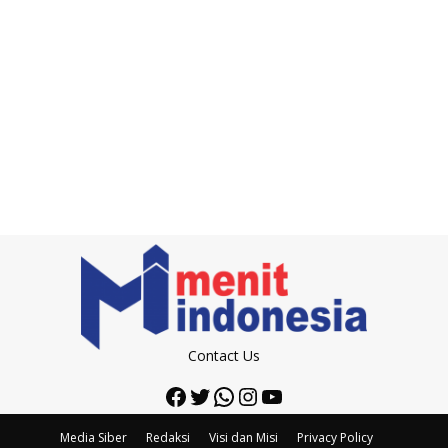
Contact Us
Facebook
Twitter
WhatsApp
Instagram
YouTube
Media Siber
Redaksi
Visi dan Misi
Privacy Policy