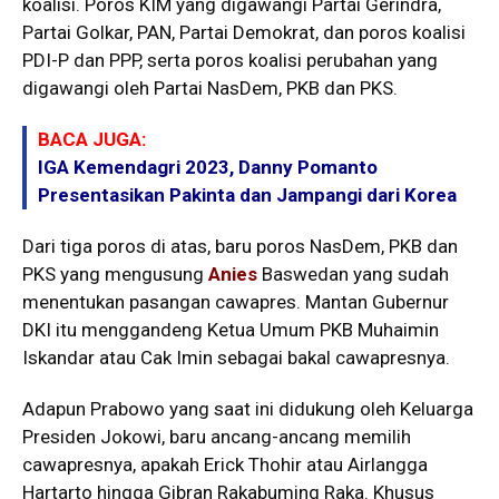
koalisi. Poros KIM yang digawangi Partai Gerindra,
Partai Golkar, PAN, Partai Demokrat, dan poros koalisi
PDI-P dan PPP, serta poros koalisi perubahan yang
digawangi oleh Partai NasDem, PKB dan PKS.
BACA JUGA:
IGA Kemendagri 2023, Danny Pomanto
Presentasikan Pakinta dan Jampangi dari Korea
Dari tiga poros di atas, baru poros NasDem, PKB dan
PKS yang mengusung
Anies
Baswedan yang sudah
menentukan pasangan cawapres. Mantan Gubernur
DKI itu menggandeng Ketua Umum PKB Muhaimin
Iskandar atau Cak Imin sebagai bakal cawapresnya.
Adapun Prabowo yang saat ini didukung oleh Keluarga
Presiden Jokowi, baru ancang-ancang memilih
cawapresnya, apakah Erick Thohir atau Airlangga
Hartarto hingga Gibran Rakabuming Raka. Khusus