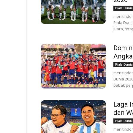
Piala Dunia
menitindon
Piala Dun
juara, tet
Domina
Angkat
Piala Dunia
menitindon
Dunia 2026
babak perp
Laga I
dan W
Piala Dunia
menitindon