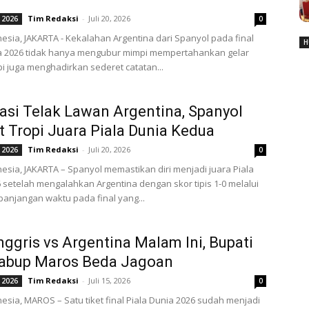
Tim Redaksi
-
Juli 20, 2026
 2026
0
esia, JAKARTA - Kekalahan Argentina dari Spanyol pada final
H
ia 2026 tidak hanya mengubur mimpi mempertahankan gelar
api juga menghadirkan sederet catatan...
si Telak Lawan Argentina, Spanyol
 Tropi Juara Piala Dunia Kedua
Tim Redaksi
-
Juli 20, 2026
 2026
0
esia, JAKARTA – Spanyol memastikan diri menjadi juara Piala
 setelah mengalahkan Argentina dengan skor tipis 1-0 melalui
anjangan waktu pada final yang...
nggris vs Argentina Malam Ini, Bupati
abup Maros Beda Jagoan
Tim Redaksi
-
Juli 15, 2026
 2026
0
esia, MAROS – Satu tiket final Piala Dunia 2026 sudah menjadi