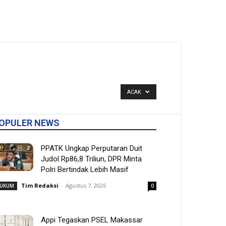
ACAK
OPULER NEWS
PPATK Ungkap Perputaran Duit
Judol Rp86,8 Triliun, DPR Minta
Polri Bertindak Lebih Masif
Tim Redaksi
-
Agustus 7, 2026
UKUM
0
Appi Tegaskan PSEL Makassar