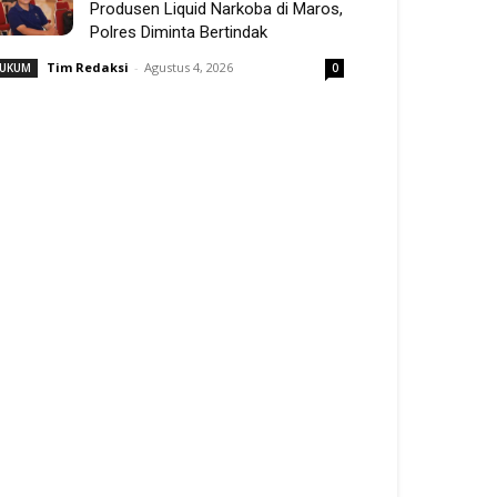
Produsen Liquid Narkoba di Maros,
Polres Diminta Bertindak
Tim Redaksi
-
Agustus 4, 2026
UKUM
0