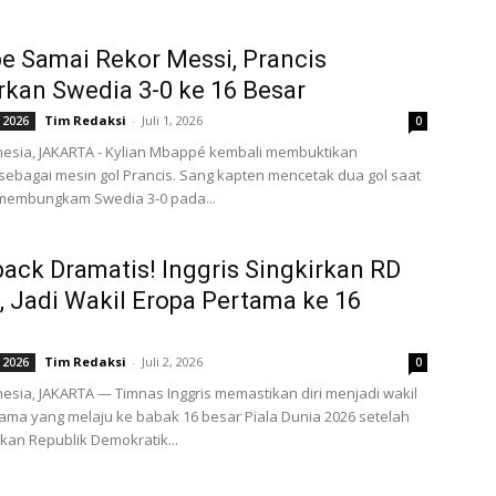
 Samai Rekor Messi, Prancis
rkan Swedia 3-0 ke 16 Besar
Tim Redaksi
-
Juli 1, 2026
 2026
0
esia, JAKARTA - Kylian Mbappé kembali membuktikan
sebagai mesin gol Prancis. Sang kapten mencetak dua gol saat
 membungkam Swedia 3-0 pada...
ck Dramatis! Inggris Singkirkan RD
 Jadi Wakil Eropa Pertama ke 16
Tim Redaksi
-
Juli 2, 2026
 2026
0
esia, JAKARTA — Timnas Inggris memastikan diri menjadi wakil
ama yang melaju ke babak 16 besar Piala Dunia 2026 setelah
an Republik Demokratik...