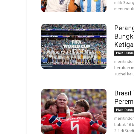
milik Span
menundukk
Perang
Bungka
Ketiga 
Piala Dunia
menitindon
berubah me
Tuchel ke
Brasil
Peremp
Piala Dunia
menitindon
babak 16 b
2-1 di Sta