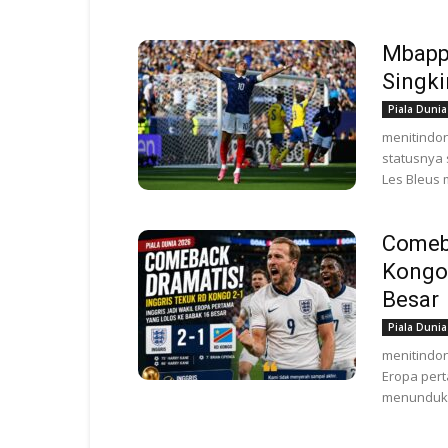
Mbappe
Singki
Piala Dunia
menitindon
statusnya 
Les Bleus
Comeba
Kongo,
Besar
Piala Dunia
menitindon
Eropa pert
menundukk