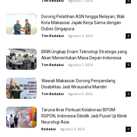
Tim Redaksi
-
Agustus 7, 2026
0
Dorong Pelatihan ASN hingga Nelayan, Wali
Kota Makassar Jajaki Kerja Sama dengan
Dubes Singapura
Tim Redaksi
-
Agustus 5, 2026
0
BRIN Ungkap Enam Teknologi Strategis yang
Akan Menentukan Masa Depan Indonesia
Tim Redaksi
-
Agustus 7, 2026
0
Wawali Makassar Dorong Penyandang
Disabilitas Jadi Wirausaha Mandiri
Tim Redaksi
-
Agustus 9, 2026
0
Taruna Ikrar Perkuat Kolaborasi BPOM-
RSPON, Indonesia Dibidik Jadi Pusat Uji Klinik
Neurologi Asia
Redaksi
-
Agustus 3, 2026
0