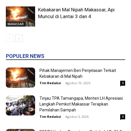
Kebakaran Mal Nipah Makassar, Api
Muncul di Lantai 3 dan 4
MAKASSAR
POPULER NEWS
Pihak Manajemen Beri Penjelasan Terkait
Kebakaran di Mal Nipah
Tim Redaksi
-
Agustus 10, 2026
0
Tinjau TPA Tamangapa, Menteri LH Apresiasi
Langkah Pemkot Makassar Terapkan
Pemilahan Sampah
Tim Redaksi
-
Agustus 5, 2026
0