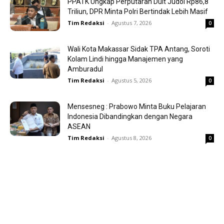
PPATK Ungkap Perputaran Duit Judol Rp86,8
Triliun, DPR Minta Polri Bertindak Lebih Masif
Tim Redaksi
-
Agustus 7, 2026
0
Wali Kota Makassar Sidak TPA Antang, Soroti
Kolam Lindi hingga Manajemen yang
Amburadul
Tim Redaksi
-
Agustus 5, 2026
0
Mensesneg : Prabowo Minta Buku Pelajaran
Indonesia Dibandingkan dengan Negara
ASEAN
Tim Redaksi
-
Agustus 8, 2026
0