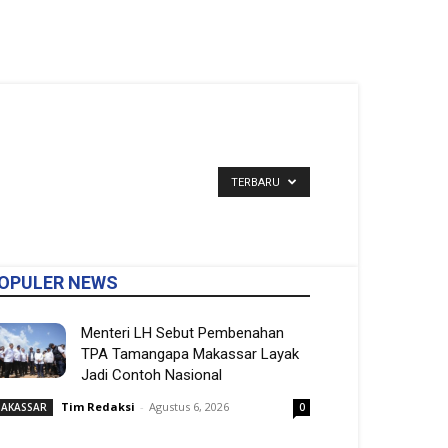
TERBARU
OPULER NEWS
Menteri LH Sebut Pembenahan
TPA Tamangapa Makassar Layak
Jadi Contoh Nasional
Tim Redaksi
-
Agustus 6, 2026
AKASSAR
0