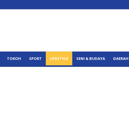
TOKOH
SPORT
LIFESTYLE
SENI & BUDAYA
DAERAH