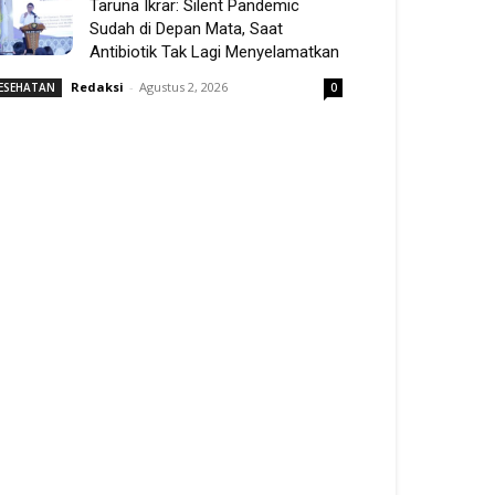
Taruna Ikrar: Silent Pandemic
Sudah di Depan Mata, Saat
Antibiotik Tak Lagi Menyelamatkan
Redaksi
-
Agustus 2, 2026
ESEHATAN
0