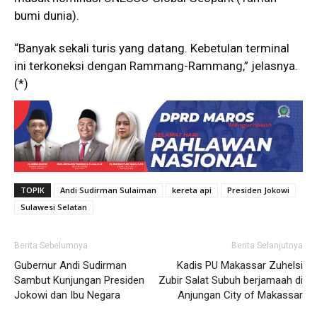
bumi dunia).
“Banyak sekali turis yang datang. Kebetulan terminal
ini terkoneksi dengan Rammang-Rammang,” jelasnya.
(*)
TOPIK
Andi Sudirman Sulaiman
kereta api
Presiden Jokowi
Sulawesi Selatan
Berita Sebelumnya
Berita Selanjutnya
Gubernur Andi Sudirman
Kadis PU Makassar Zuhelsi
Sambut Kunjungan Presiden
Zubir Salat Subuh berjamaah di
Jokowi dan Ibu Negara
Anjungan City of Makassar