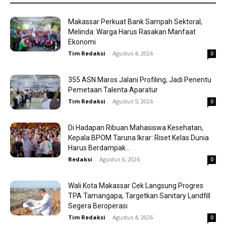
Makassar Perkuat Bank Sampah Sektoral,
Melinda: Warga Harus Rasakan Manfaat
Ekonomi
Tim Redaksi
-
Agustus 4, 2026
0
355 ASN Maros Jalani Profiling, Jadi Penentu
Pemetaan Talenta Aparatur
Tim Redaksi
-
Agustus 5, 2026
0
Di Hadapan Ribuan Mahasiswa Kesehatan,
Kepala BPOM Taruna Ikrar: Riset Kelas Dunia
Harus Berdampak...
Redaksi
-
Agustus 6, 2026
0
Wali Kota Makassar Cek Langsung Progres
TPA Tamangapa, Targetkan Sanitary Landfill
Segera Beroperasi
Tim Redaksi
-
Agustus 4, 2026
0