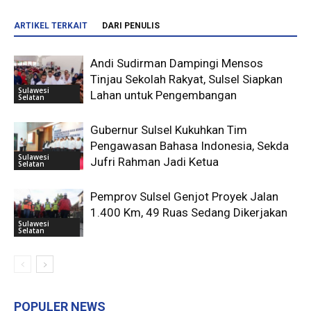
ARTIKEL TERKAIT
DARI PENULIS
Andi Sudirman Dampingi Mensos
Tinjau Sekolah Rakyat, Sulsel Siapkan
Sulawesi
Lahan untuk Pengembangan
Selatan
Gubernur Sulsel Kukuhkan Tim
Pengawasan Bahasa Indonesia, Sekda
Sulawesi
Jufri Rahman Jadi Ketua
Selatan
Pemprov Sulsel Genjot Proyek Jalan
1.400 Km, 49 Ruas Sedang Dikerjakan
Sulawesi
Selatan
POPULER NEWS