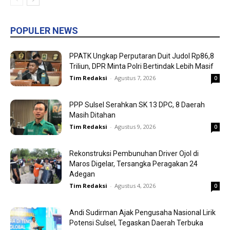
POPULER NEWS
PPATK Ungkap Perputaran Duit Judol Rp86,8
Triliun, DPR Minta Polri Bertindak Lebih Masif
Tim Redaksi
-
Agustus 7, 2026
0
PPP Sulsel Serahkan SK 13 DPC, 8 Daerah
Masih Ditahan
Tim Redaksi
-
Agustus 9, 2026
0
Rekonstruksi Pembunuhan Driver Ojol di
Maros Digelar, Tersangka Peragakan 24
Adegan
Tim Redaksi
-
Agustus 4, 2026
0
Andi Sudirman Ajak Pengusaha Nasional Lirik
Potensi Sulsel, Tegaskan Daerah Terbuka