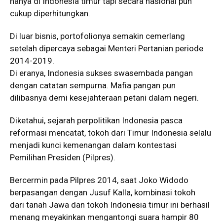
hanya di Indonesia timur tapi secara nasional pun
cukup diperhitungkan.
Di luar bisnis, portofolionya semakin cemerlang
setelah dipercaya sebagai Menteri Pertanian periode
2014-2019.
Di eranya, Indonesia sukses swasembada pangan
dengan catatan sempurna. Mafia pangan pun
dilibasnya demi kesejahteraan petani dalam negeri.
Diketahui, sejarah perpolitikan Indonesia pasca
reformasi mencatat, tokoh dari Timur Indonesia selalu
menjadi kunci kemenangan dalam kontestasi
Pemilihan Presiden (Pilpres).
Bercermin pada Pilpres 2014, saat Joko Widodo
berpasangan dengan Jusuf Kalla, kombinasi tokoh
dari tanah Jawa dan tokoh Indonesia timur ini berhasil
menang meyakinkan mengantongi suara hampir 80