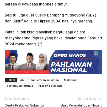
persen di kawasan Indonesia timur.
Begitu juga duet Susilo Bambang Yudhoyono (SBY)
dan Jusuf Kalla di Pilpres 2004, hasilnya menang.
Fakta ini tak bisa diabaikan begitu saja dalam
menyongsong Pilpres yang bakal dihelat pada Februari
2024 mendatang. (*)
TOPIK
AAS
andi amran sulaiman
Makassar
pertemuan tertutup
Prabowo Subianto
Berita Sebelumnya
Berita Selanjutnya
Cerita Prabowo Subianto
Gaet Pemodal Luar Negeri,