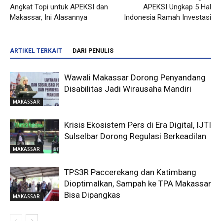
Angkat Topi untuk APEKSI dan
APEKSI Ungkap 5 Hal
Makassar, Ini Alasannya
Indonesia Ramah Investasi
ARTIKEL TERKAIT
DARI PENULIS
Wawali Makassar Dorong Penyandang
Disabilitas Jadi Wirausaha Mandiri
MAKASSAR
Krisis Ekosistem Pers di Era Digital, IJTI
Sulselbar Dorong Regulasi Berkeadilan
MAKASSAR
TPS3R Paccerekang dan Katimbang
Dioptimalkan, Sampah ke TPA Makassar
Bisa Dipangkas
MAKASSAR