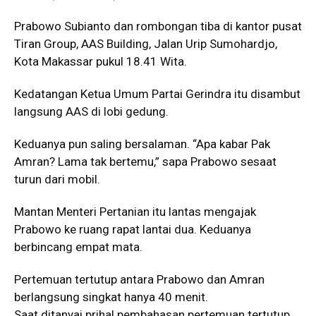
Prabowo Subianto dan rombongan tiba di kantor pusat
Tiran Group, AAS Building, Jalan Urip Sumohardjo,
Kota Makassar pukul 18.41 Wita.
Kedatangan Ketua Umum Partai Gerindra itu disambut
langsung AAS di lobi gedung.
Keduanya pun saling bersalaman. “Apa kabar Pak
Amran? Lama tak bertemu,” sapa Prabowo sesaat
turun dari mobil.
Mantan Menteri Pertanian itu lantas mengajak
Prabowo ke ruang rapat lantai dua. Keduanya
berbincang empat mata.
Pertemuan tertutup antara Prabowo dan Amran
berlangsung singkat hanya 40 menit.
Saat ditanyai prihal pembahasan pertemuan tertutup