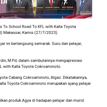
To School Road To KFL with Kalla Toyota
) Makassar, Kamis (27/7/2023).
ar ini berlangsung semarak. Guru dan pelajar,
rdin, M.Pd, dalam sambutannya mengapresiasi
L with Kalla Toyota Cokroaminoto.
oyota Cabang Cokroaminoto, Algaz. Dikatakannya,
alla Toyota Cokroaminoto merupakan ajang pelajar
kan produk Agya di hadapan pelajar dan murid.