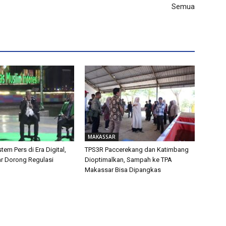
Semua
MAKASSAR
tem Pers di Era Digital,
TPS3R Paccerekang dan Katimbang
ar Dorong Regulasi
Dioptimalkan, Sampah ke TPA
Makassar Bisa Dipangkas