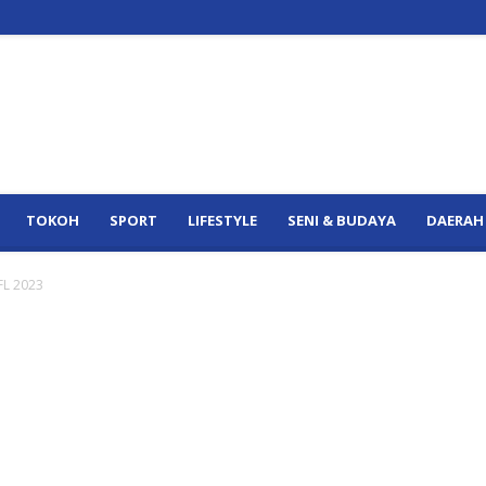
TOKOH
SPORT
LIFESTYLE
SENI & BUDAYA
DAERAH
FL 2023