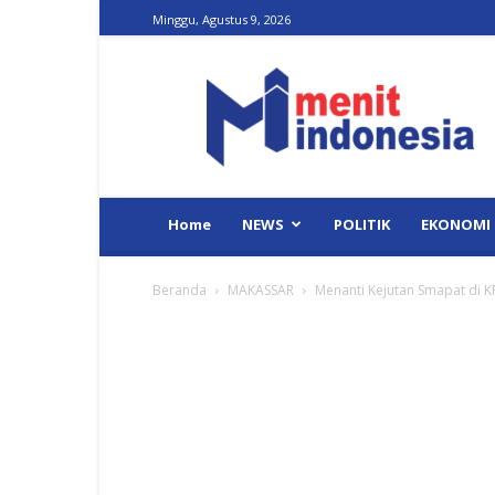
Minggu, Agustus 9, 2026
Menit
Indonesia
Home
NEWS
POLITIK
EKONOMI
Beranda
MAKASSAR
Menanti Kejutan Smapat di K