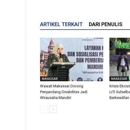
ARTIKEL TERKAIT
DARI PENULIS
MAKASSAR
MAKASSAR
Wawali Makassar Dorong
Krisis Ekosis
Penyandang Disabilitas Jadi
IJTI Sulselb
Wirausaha Mandiri
Berkeadilan