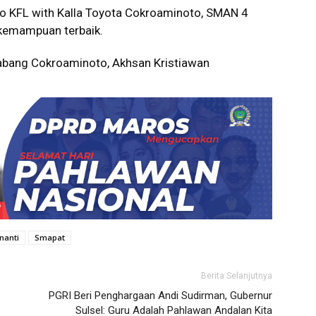
 KFL with Kalla Toyota Cokroaminoto, SMAN 4
 kemampuan terbaik.
 Cabang Cokroaminoto, Akhsan Kristiawan
nanti
Smapat
Berita Selanjutnya
PGRI Beri Penghargaan Andi Sudirman, Gubernur
Sulsel: Guru Adalah Pahlawan Andalan Kita