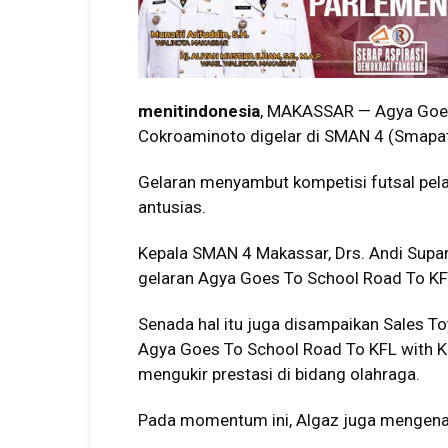
menitindonesia
, MAKASSAR — Agya Goes 
Cokroaminoto digelar di SMAN 4 (Smapat
Gelaran menyambut kompetisi futsal pelaj
antusias.
Kepala SMAN 4 Makassar, Drs. Andi Supa
gelaran Agya Goes To School Road To KF
Senada hal itu juga disampaikan Sales T
Agya Goes To School Road To KFL with K
mengukir prestasi di bidang olahraga.
Pada momentum ini, Algaz juga mengenal