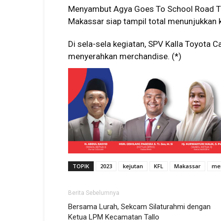
Menyambut Agya Goes To School Road To
Makassar siap tampil total menunjukkan
Di sela-sela kegiatan, SPV Kalla Toyota
menyerahkan merchandise. (*)
TOPIK
2023
kejutan
KFL
Makassar
me
Berita Sebelumnya
Bersama Lurah, Sekcam Silaturahmi dengan
Ketua LPM Kecamatan Tallo