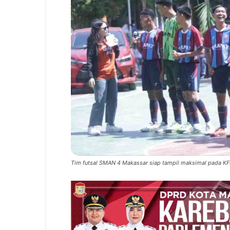
Tim futsal SMAN 4 Makassar siap tampil maksimal pada KF