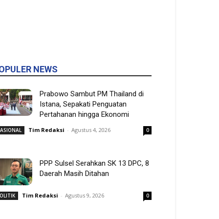
OPULER NEWS
Prabowo Sambut PM Thailand di
Istana, Sepakati Penguatan
Pertahanan hingga Ekonomi
Tim Redaksi
-
Agustus 4, 2026
ASIONAL
0
PPP Sulsel Serahkan SK 13 DPC, 8
Daerah Masih Ditahan
Tim Redaksi
-
Agustus 9, 2026
OLITIK
0