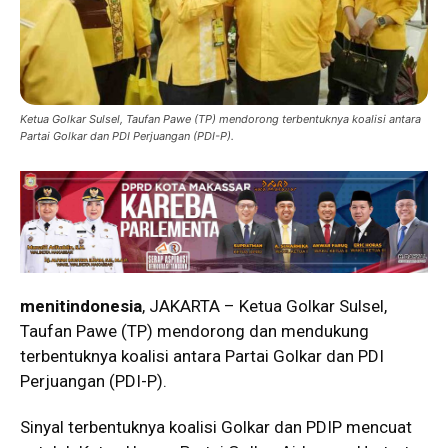
Ketua Golkar Sulsel, Taufan Pawe (TP) mendorong terbentuknya koalisi antara
Partai Golkar dan PDI Perjuangan (PDI-P).
menitindonesia
, JAKARTA – Ketua Golkar Sulsel,
Taufan Pawe (TP) mendorong dan mendukung
terbentuknya koalisi antara Partai Golkar dan PDI
Perjuangan (PDI-P).
Sinyal terbentuknya koalisi Golkar dan PDIP mencuat