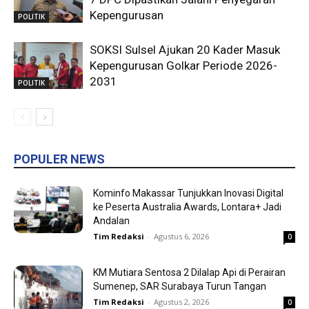
Kepengurusan
POLITIK
SOKSI Sulsel Ajukan 20 Kader Masuk
Kepengurusan Golkar Periode 2026-
2031
POLITIK
POPULER NEWS
Kominfo Makassar Tunjukkan Inovasi Digital
ke Peserta Australia Awards, Lontara+ Jadi
Andalan
Tim Redaksi
-
Agustus 6, 2026
0
KM Mutiara Sentosa 2 Dilalap Api di Perairan
Sumenep, SAR Surabaya Turun Tangan
Tim Redaksi
-
Agustus 2, 2026
0