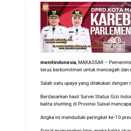
menitindonesia
, MAKASSAR – Pemerintah
terus berkomitmen untuk mencegah dan 
Salah satu upaya yang dilakukan dengan 
Berdasarkan hasil Survei Status Gizi Ind
balita stunting di Provinsi Sulsel mencap
Angka ini menduduki peringkat ke-10 preva
Sulsel memangkas tipis angka balita stun