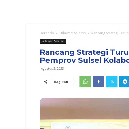
Beranda
Sulawesi Selatan
Rancang Strategi Turun
Sulawesi Selatan
Rancang Strategi Tur
Pemprov Sulsel Kolab
Agustus 2, 2023
Bagikan