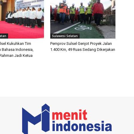
atan
Sulawesi Selatan
lsel Kukuhkan Tim
Pemprov Sulsel Genjot Proyek Jalan
 Bahasa Indonesia,
1.400 Km, 49 Ruas Sedang Dikerjakan
 Rahman Jadi Ketua