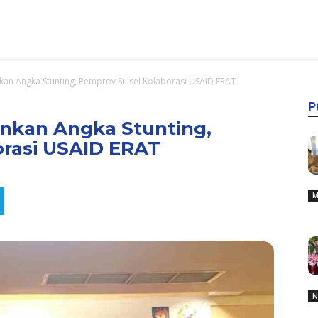
kan Angka Stunting, Pemprov Sulsel Kolaborasi USAID ERAT
P
unkan Angka Stunting,
orasi USAID ERAT
M
N