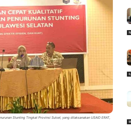
N
I
nurunan Stunting Tingkat Provinsi Sulsel, yang dilaksanakan USAID ERAT,
M