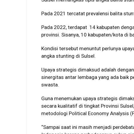
Pada 2021 tercatat prevalensi balita stunt
Pada 2022, terdapat 14 kabupaten dengan 
provinsi. Sisanya, 10 kabupaten/kota di b
Kondisi tersebut menuntut perlunya upaya
angka stunting di Sulsel.
Upaya strategis dimaksud adalah dengan 
sinergitas antar lembaga yang ada baik
swasta.
Guna menemukan upaya strategis dimaksu
secara kualitatif di tingkat Provinsi Sul
metodologi Political Economy Analysis (P
“Sampai saat ini masih menjadi perdebat