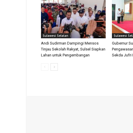
Sulawesi Selatan
Sulawesi Sel
Andi Sudirman Dampingi Mensos
Gubernur Su
Tinjau Sekolah Rakyat, Sulsel Siapkan
Pengawasan
Lahan untuk Pengembangan
Sekda Jufri