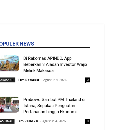
OPULER NEWS
Di Rakornas APINDO, Appi
Beberkan 3 Alasan Investor Wajib
Melirik Makassar
Tim Redaksi
-
Agustus 4, 2026
AKASSAR
0
Prabowo Sambut PM Thailand di
Istana, Sepakati Penguatan
Pertahanan hingga Ekonomi
Tim Redaksi
-
Agustus 4, 2026
ASIONAL
0