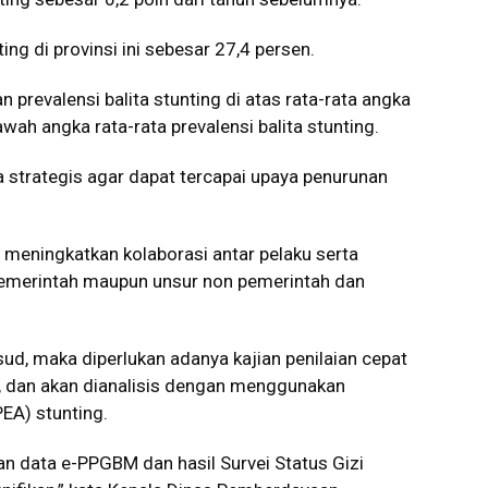
ing di provinsi ini sebesar 27,4 persen.
prevalensi balita stunting di atas rata-rata angka
awah angka rata-rata prevalensi balita stunting.
 strategis agar dapat tercapai upaya penurunan
meningkatkan kolaborasi antar pelaku serta
 pemerintah maupun unsur non pemerintah dan
d, maka diperlukan adanya kajian penilaian cepat
sel, dan akan dianalisis dengan menggunakan
EA) stunting.
an data e-PPGBM dan hasil Survei Status Gizi