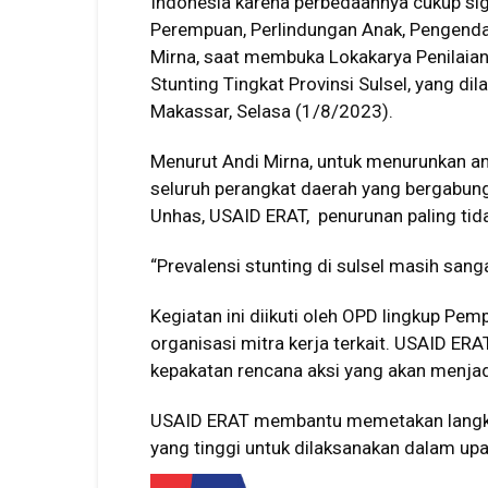
Indonesia karena perbedaannya cukup sig
Perempuan, Perlindungan Anak, Pengenda
Mirna, saat membuka Lokakarya Penilaian
Stunting Tingkat Provinsi Sulsel, yang d
Makassar, Selasa (1/8/2023).
Menurut Andi Mirna, untuk menurunkan ang
seluruh perangkat daerah yang bergabun
Unhas, USAID ERAT, penurunan paling tid
“Prevalensi stunting di sulsel masih sanga
Kegiatan ini diikuti oleh OPD lingkup Pem
organisasi mitra kerja terkait. USAID ER
kepakatan rencana aksi yang akan menja
USAID ERAT membantu memetakan langka
yang tinggi untuk dilaksanakan dalam upa