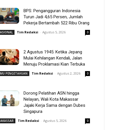
BPS: Pengangguran Indonesia
Turun Jadi 4,65 Persen, Jumlah
Pekerja Bertambah 522 Ribu Orang
Tim Redaksi
-
Agustus 5, 2026
ASIONAL
0
2 Agustus 1945: Ketika Jepang
Mulai Kehilangan Kendali, Jalan
Menuju Proklamasi Kian Terbuka
Tim Redaksi
-
Agustus 2, 2026
LMU PENGETAHUAN
0
Dorong Pelatihan ASN hingga
Nelayan, Wali Kota Makassar
Jajaki Kerja Sama dengan Dubes
Singapura
Tim Redaksi
-
Agustus 5, 2026
AKASSAR
0