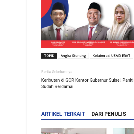
TOPIK
Angka Stunting
Kolaborasi USAID ERAT
Berita Sebelumnya
Keributan di GOR Kantor Gubernur Sulsel, Paniti
Sudah Berdamai
ARTIKEL TERKAIT
DARI PENULIS