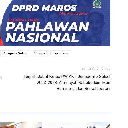
Pemprov Sulsel
Strategi
Turunkan
Berita Selanjutnya
a:
Terpilih Jabat Ketua PW KKT Jeneponto Sulsel
2023-2028, Alamsyah Sahabuddin: Mari
Bersinergi dan Berkolaborasi