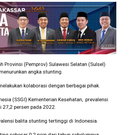
 Provinsi (Pemprov) Sulawesi Selatan (Sulsel)
menurunkan angka stunting.
melakukan kolaborasi dengan berbagai pihak.
onesia (SSGI) Kementerian Kesehatan, prevalensi
ai 27,2 persen pada 2022.
lensi balita stunting tertinggi di Indonesia.
ting sebesar 0,2 poin dari tahun sebelumnya.