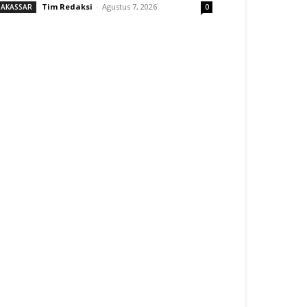
Tim Redaksi
-
Agustus 7, 2026
AKASSAR
0