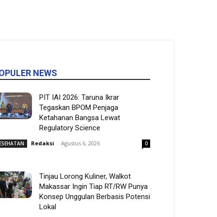
OPULER NEWS
PIT IAI 2026: Taruna Ikrar
Tegaskan BPOM Penjaga
Ketahanan Bangsa Lewat
Regulatory Science
Redaksi
-
Agustus 6, 2026
ESEHATAN
0
Tinjau Lorong Kuliner, Walkot
Makassar Ingin Tiap RT/RW Punya
Konsep Unggulan Berbasis Potensi
Lokal