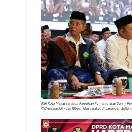
Wali Kota Makassar Moh Ramdhan Pomanto atau Danny Pom
XIV/Hasanuddin dan Ribuan Masyarakat di Lapangan Sultan 