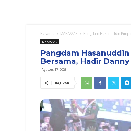
Beranda
MAKASSAR
Pangdam Hasanuddin Pimpin
MAKASSAR
Pangdam Hasanuddin P
Bersama, Hadir Dann
Agustus 17, 2023
Bagikan