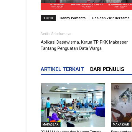
TOPIK
Danny Pomanto
Doa dan Zikir Bersama
Berita Sebelumnya
Aplikasi Dasawisma, Ketua TP PKK Makassar
Tantang Penguatan Data Warga
ARTIKEL TERKAIT
DARI PENULIS
MAKASSAR
MAKASSAR
PDAM Makassar dan Karang Taruna
Pendapatan