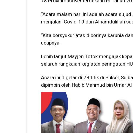
78 Proklamasi Kemerdekaan RI Tahun 20
“Acara malam hari ini adalah acara sujud
menjalani Covid-19 dan Alhamdulillah sud
“Kita bersyukur atas diberinya karunia d
ucapnya.
Lebih lanjut Mayjen Totok mengajak kepa
seluruh rangkaian kegiatan peringatan H
Acara ini digelar di 78 titik di Sulsel, Su
dipimpin oleh Habib Mahmud bin Umar Al