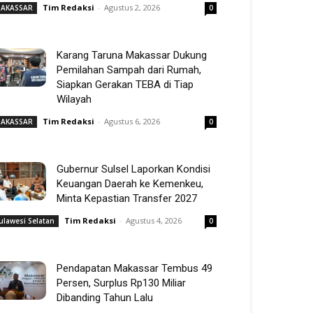
Tim Redaksi
-
Agustus 2, 2026
AKASSAR
0
Karang Taruna Makassar Dukung
Pemilahan Sampah dari Rumah,
Siapkan Gerakan TEBA di Tiap
Wilayah
Tim Redaksi
-
Agustus 6, 2026
AKASSAR
0
Gubernur Sulsel Laporkan Kondisi
Keuangan Daerah ke Kemenkeu,
Minta Kepastian Transfer 2027
Tim Redaksi
-
Agustus 4, 2026
ulawesi Selatan
0
Pendapatan Makassar Tembus 49
Persen, Surplus Rp130 Miliar
Dibanding Tahun Lalu