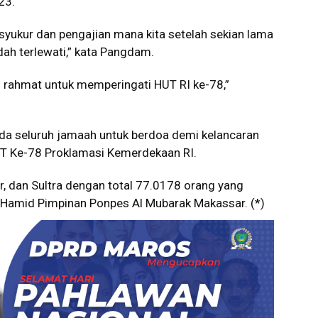
23.
 syukur dan pengajian mana kita setelah sekian lama
ah terlewati,” kata Pangdam.
an rahmat untuk memperingati HUT RI ke-78,”
da seluruh jamaah untuk berdoa demi kelancaran
UT Ke-78 Proklamasi Kemerdekaan RI.
lbar, dan Sultra dengan total 77.0178 orang yang
 Hamid Pimpinan Ponpes Al Mubarak Makassar. (*)