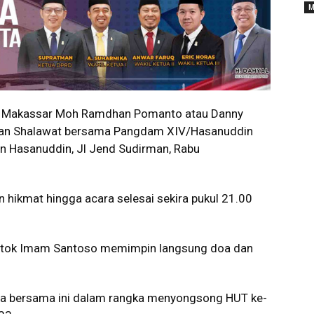
M
a Makassar Moh Ramdhan Pomanto atau Danny
 dan Shalawat bersama Pangdam XIV/Hasanuddin
n Hasanuddin, Jl Jend Sudirman, Rabu
hikmat hingga acara selesai sekira pukul 21.00
tok Imam Santoso memimpin langsung doa dan
a bersama ini dalam rangka menyongsong HUT ke-