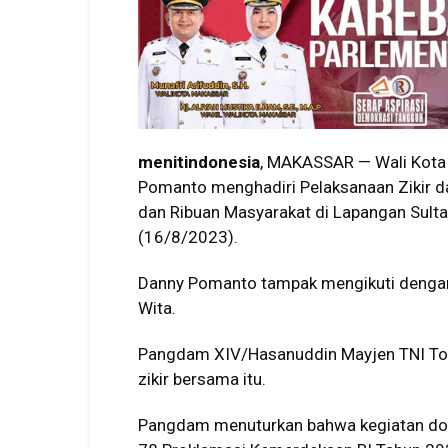
menitindonesia
, MAKASSAR — Wali Kot
Pomanto menghadiri Pelaksanaan Zikir
dan Ribuan Masyarakat di Lapangan Sulta
(16/8/2023).
Danny Pomanto tampak mengikuti dengan 
Wita.
Pangdam XIV/Hasanuddin Mayjen TNI To
zikir bersama itu.
Pangdam menuturkan bahwa kegiatan do