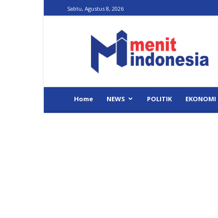
Sabtu, Agustus 8, 2026
Menit
Indonesia
Home
NEWS
POLITIK
EKONOMI