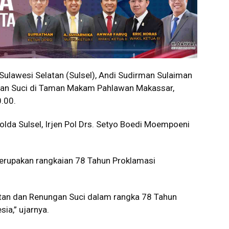
ulawesi Selatan (Sulsel), Andi Sudirman Sulaiman
an Suci di Taman Makam Pahlawan Makassar,
.00.
olda Sulsel, Irjen Pol Drs. Setyo Boedi Moempoeni
merupakan rangkaian 78 Tahun Proklamasi
atan dan Renungan Suci dalam rangka 78 Tahun
ia,” ujarnya.