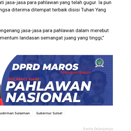
i jasa-jasa para pahlawan yang telah gugur. Ia pun
sa diterima ditempat terbaik disisi Tuhan Yang
engenang jasa-jasa para pahlawan dalam merebut
mentum landasan semangat juang yang tinggi,”
Sudirman Sulaiman
Gubernur Sulsel
Berita Selanjutnya