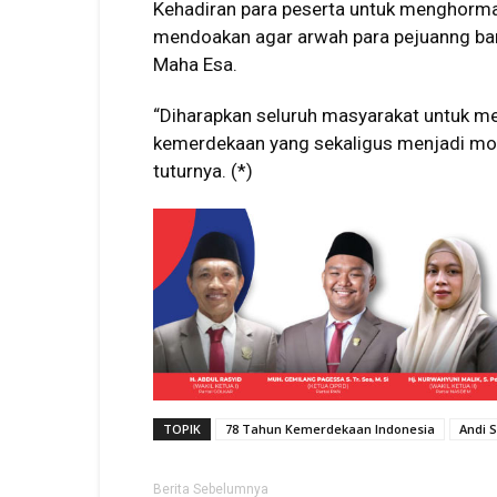
Kehadiran para peserta untuk menghormat
mendoakan agar arwah para pejuanng bang
Maha Esa.
“Diharapkan seluruh masyarakat untuk m
kemerdekaan yang sekaligus menjadi mo
tuturnya. (*)
TOPIK
78 Tahun Kemerdekaan Indonesia
Andi 
Berita Sebelumnya