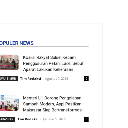
OPULER NEWS
Koalisi Rakyat Sulsel Kecam
Penggusuran Petani Laoli, Sebut
Aparat Lakukan Kekerasan
Tim Redaksi
-
Agustus 1, 2026
UWU TIMUR
0
Menteri LH Dorong Pengolahan
Sampah Modern, Appi Pastikan
Makassar Siap Bertransformasi
Tim Redaksi
-
Agustus 5, 2026
AKASSAR
0