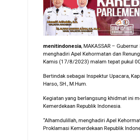
menitindonesia
, MAKASSAR – Gubernur S
menghadiri Apel Kehormatan dan Renung
Kamis (17/8/2023) malam tepat pukul 00
Bertindak sebagai Inspektur Upacara, Kap
Harso, SH., M.Hum.
Kegiatan yang berlangsung khidmat ini 
Kemerdekaan Republik Indonesia.
“Alhamdulillah, menghadiri Apel Kehorm
Proklamasi Kemerdekaan Republik Indones