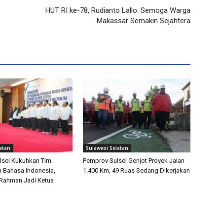
HUT RI ke-78, Rudianto Lallo: Semoga Warga
Makassar Semakin Sejahtera
atan
Sulawesi Selatan
lsel Kukuhkan Tim
Pemprov Sulsel Genjot Proyek Jalan
 Bahasa Indonesia,
1.400 Km, 49 Ruas Sedang Dikerjakan
 Rahman Jadi Ketua