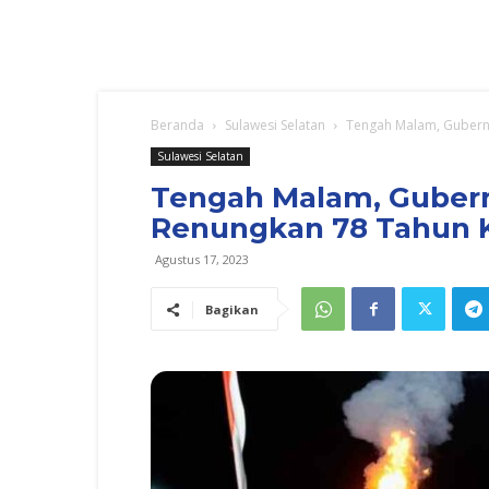
Beranda
Sulawesi Selatan
Tengah Malam, Gubern
Sulawesi Selatan
Tengah Malam, Gubern
Renungkan 78 Tahun 
Agustus 17, 2023
Bagikan