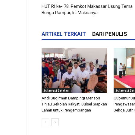
HUT RI ke- 78, Pemkot Makassar Usung Tema
Bunga Rampai, Ini Maknanya
ARTIKEL TERKAIT
DARI PENULIS
Sulawesi Selatan
Sulawesi Sel
Andi Sudirman Dampingi Mensos
Gubernur Su
Tinjau Sekolah Rakyat, Sulsel Siapkan
Pengawasan
Lahan untuk Pengembangan
Sekda Jufri