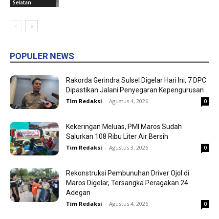
Selatan
POPULER NEWS
Rakorda Gerindra Sulsel Digelar Hari Ini, 7 DPC
Dipastikan Jalani Penyegaran Kepengurusan
Tim Redaksi
-
Agustus 4, 2026
0
Kekeringan Meluas, PMI Maros Sudah
Salurkan 108 Ribu Liter Air Bersih
Tim Redaksi
-
Agustus 3, 2026
0
Rekonstruksi Pembunuhan Driver Ojol di
Maros Digelar, Tersangka Peragakan 24
Adegan
Tim Redaksi
-
Agustus 4, 2026
0