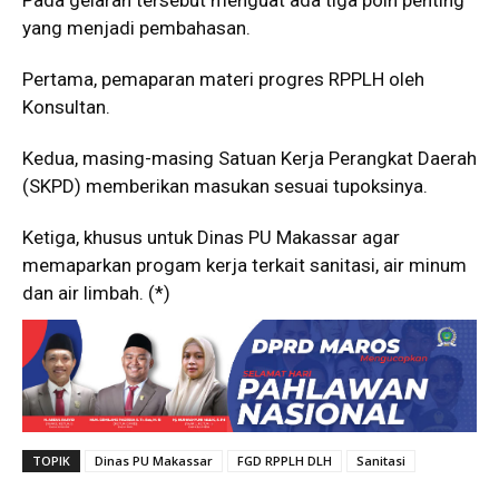
Pada gelaran tersebut menguat ada tiga poin penting
yang menjadi pembahasan.
Pertama, pemaparan materi progres RPPLH oleh
Konsultan.
Kedua, masing-masing Satuan Kerja Perangkat Daerah
(SKPD) memberikan masukan sesuai tupoksinya.
Ketiga, khusus untuk Dinas PU Makassar agar
memaparkan progam kerja terkait sanitasi, air minum
dan air limbah. (*)
TOPIK
Dinas PU Makassar
FGD RPPLH DLH
Sanitasi