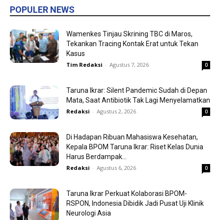
POPULER NEWS
Wamenkes Tinjau Skrining TBC di Maros,
Tekankan Tracing Kontak Erat untuk Tekan
Kasus
Tim Redaksi
-
Agustus 7, 2026
0
Taruna Ikrar: Silent Pandemic Sudah di Depan
Mata, Saat Antibiotik Tak Lagi Menyelamatkan
Redaksi
-
Agustus 2, 2026
0
Di Hadapan Ribuan Mahasiswa Kesehatan,
Kepala BPOM Taruna Ikrar: Riset Kelas Dunia
Harus Berdampak...
Redaksi
-
Agustus 6, 2026
0
Taruna Ikrar Perkuat Kolaborasi BPOM-
RSPON, Indonesia Dibidik Jadi Pusat Uji Klinik
Neurologi Asia