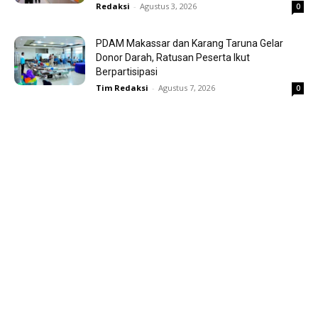
Redaksi
-
Agustus 3, 2026
0
PDAM Makassar dan Karang Taruna Gelar
Donor Darah, Ratusan Peserta Ikut
Berpartisipasi
Tim Redaksi
-
Agustus 7, 2026
0