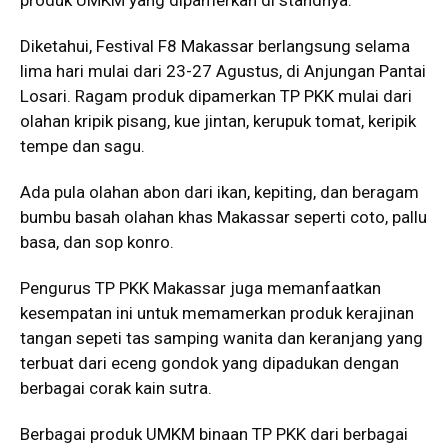
produk UMKM yang dipamerkan di standnya.
Diketahui, Festival F8 Makassar berlangsung selama
lima hari mulai dari 23-27 Agustus, di Anjungan Pantai
Losari. Ragam produk dipamerkan TP PKK mulai dari
olahan kripik pisang, kue jintan, kerupuk tomat, keripik
tempe dan sagu.
Ada pula olahan abon dari ikan, kepiting, dan beragam
bumbu basah olahan khas Makassar seperti coto, pallu
basa, dan sop konro.
Pengurus TP PKK Makassar juga memanfaatkan
kesempatan ini untuk memamerkan produk kerajinan
tangan sepeti tas samping wanita dan keranjang yang
terbuat dari eceng gondok yang dipadukan dengan
berbagai corak kain sutra.
Berbagai produk UMKM binaan TP PKK dari berbagai