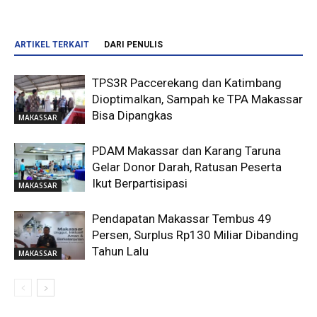
ARTIKEL TERKAIT
DARI PENULIS
TPS3R Paccerekang dan Katimbang
Dioptimalkan, Sampah ke TPA Makassar
Bisa Dipangkas
MAKASSAR
PDAM Makassar dan Karang Taruna
Gelar Donor Darah, Ratusan Peserta
Ikut Berpartisipasi
MAKASSAR
Pendapatan Makassar Tembus 49
Persen, Surplus Rp130 Miliar Dibanding
Tahun Lalu
MAKASSAR