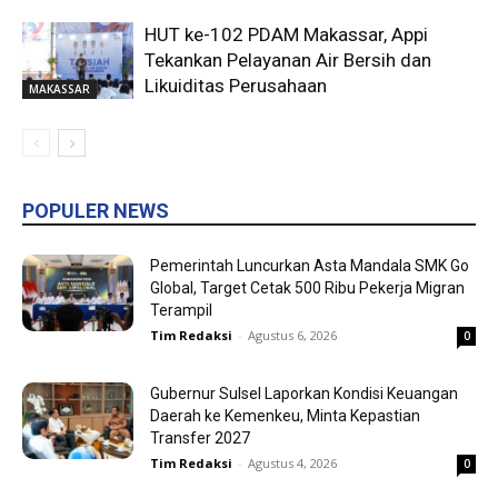
HUT ke-102 PDAM Makassar, Appi
Tekankan Pelayanan Air Bersih dan
Likuiditas Perusahaan
MAKASSAR
POPULER NEWS
Pemerintah Luncurkan Asta Mandala SMK Go
Global, Target Cetak 500 Ribu Pekerja Migran
Terampil
Tim Redaksi
-
Agustus 6, 2026
0
Gubernur Sulsel Laporkan Kondisi Keuangan
Daerah ke Kemenkeu, Minta Kepastian
Transfer 2027
Tim Redaksi
-
Agustus 4, 2026
0