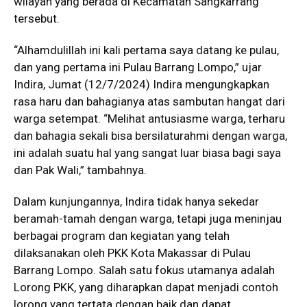
wilayah yang berada di Kecamatan Sangkarrang
tersebut.
“Alhamdulillah ini kali pertama saya datang ke pulau,
dan yang pertama ini Pulau Barrang Lompo,” ujar
Indira, Jumat (12/7/2024) Indira mengungkapkan
rasa haru dan bahagianya atas sambutan hangat dari
warga setempat. “Melihat antusiasme warga, terharu
dan bahagia sekali bisa bersilaturahmi dengan warga,
ini adalah suatu hal yang sangat luar biasa bagi saya
dan Pak Wali,” tambahnya.
Dalam kunjungannya, Indira tidak hanya sekedar
beramah-tamah dengan warga, tetapi juga meninjau
berbagai program dan kegiatan yang telah
dilaksanakan oleh PKK Kota Makassar di Pulau
Barrang Lompo. Salah satu fokus utamanya adalah
Lorong PKK, yang diharapkan dapat menjadi contoh
lorong yang tertata dengan baik dan dapat