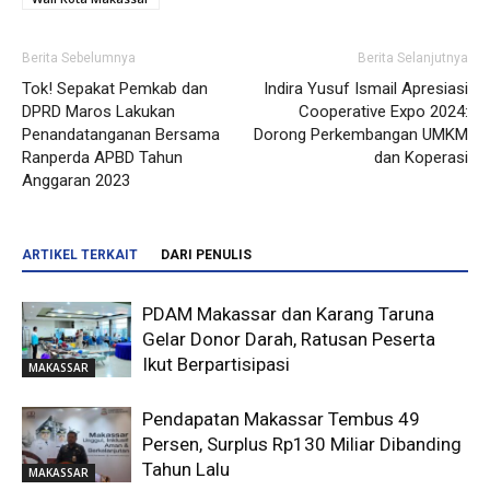
Berita Sebelumnya
Berita Selanjutnya
Tok! Sepakat Pemkab dan
Indira Yusuf Ismail Apresiasi
DPRD Maros Lakukan
Cooperative Expo 2024:
Penandatanganan Bersama
Dorong Perkembangan UMKM
Ranperda APBD Tahun
dan Koperasi
Anggaran 2023
ARTIKEL TERKAIT
DARI PENULIS
PDAM Makassar dan Karang Taruna
Gelar Donor Darah, Ratusan Peserta
Ikut Berpartisipasi
MAKASSAR
Pendapatan Makassar Tembus 49
Persen, Surplus Rp130 Miliar Dibanding
Tahun Lalu
MAKASSAR