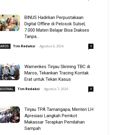
BINUS Hadirkan Perpustakaan
Digital Offline di Pelosok Sulsel,
7.000 Materi Belajar Bisa Diakses
Tanpa...
Tim Redaksi
-
Agustus 6, 2026
AROS
0
Wamenkes Tinjau Skrining TBC di
Maros, Tekankan Tracing Kontak
Erat untuk Tekan Kasus
Tim Redaksi
-
Agustus 7, 2026
ASIONAL
0
Tinjau TPA Tamangapa, Menteri LH
Apresiasi Langkah Pemkot
Makassar Terapkan Pemilahan
Sampah