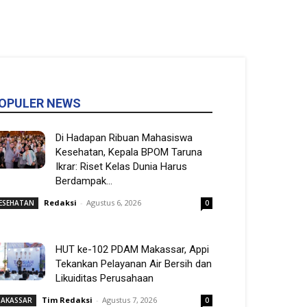
OPULER NEWS
Di Hadapan Ribuan Mahasiswa
Kesehatan, Kepala BPOM Taruna
Ikrar: Riset Kelas Dunia Harus
Berdampak...
Redaksi
-
Agustus 6, 2026
ESEHATAN
0
HUT ke-102 PDAM Makassar, Appi
Tekankan Pelayanan Air Bersih dan
Likuiditas Perusahaan
Tim Redaksi
-
Agustus 7, 2026
AKASSAR
0