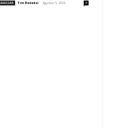
Tim Redaksi
-
Agustus 5, 2026
AKASSAR
0