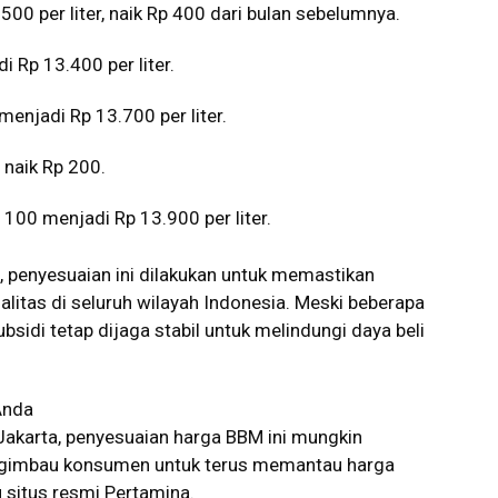
00 per liter, naik Rp 400 dari bulan sebelumnya.
 Rp 13.400 per liter.
enjadi Rp 13.700 per liter.
, naik Rp 200.
100 menjadi Rp 13.900 per liter.
, penyesuaian ini dilakukan untuk memastikan
ualitas di seluruh wilayah Indonesia. Meski beberapa
sidi tetap dijaga stabil untuk melindungi daya beli
Anda
 Jakarta, penyesuaian harga BBM ini mungkin
engimbau konsumen untuk terus memantau harga
u situs resmi Pertamina.