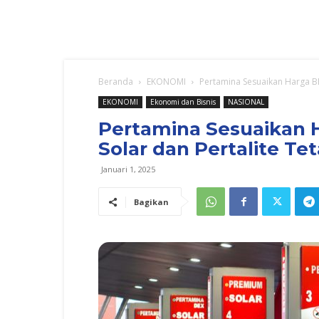
Beranda
EKONOMI
Pertamina Sesuaikan Harga BB
EKONOMI
Ekonomi dan Bisnis
NASIONAL
Pertamina Sesuaikan 
Solar dan Pertalite Tet
Januari 1, 2025
Bagikan