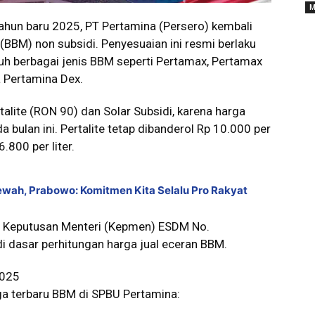
M
un baru 2025, PT Pertamina (Persero) kembali
BBM) non subsidi. Penyesuaian ini resmi berlaku
uh berbagai jenis BBM seperti Pertamax, Pertamax
a Pertamina Dex.
alite (RON 90) dan Solar Subsidi, karena harga
bulan ini. Pertalite tetap dibanderol Rp 10.000 per
6.800 per liter.
wah, Prabowo: Komitmen Kita Selalu Pro Rakyat
i Keputusan Menteri (Kepmen) ESDM No.
dasar perhitungan harga jual eceran BBM.
2025
rga terbaru BBM di SPBU Pertamina: