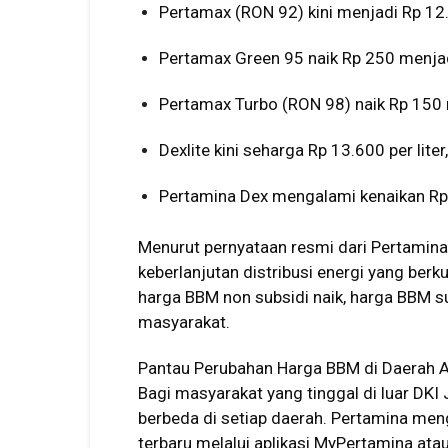
Pertamax (RON 92) kini menjadi Rp 12.5
Pertamax Green 95 naik Rp 250 menjadi
Pertamax Turbo (RON 98) naik Rp 150 m
Dexlite kini seharga Rp 13.600 per liter
Pertamina Dex mengalami kenaikan Rp 
Menurut pernyataan resmi dari Pertamina
keberlanjutan distribusi energi yang berk
harga BBM non subsidi naik, harga BBM sub
masyarakat.
Pantau Perubahan Harga BBM di Daerah 
Bagi masyarakat yang tinggal di luar DKI
berbeda di setiap daerah. Pertamina m
terbaru melalui aplikasi MyPertamina ata