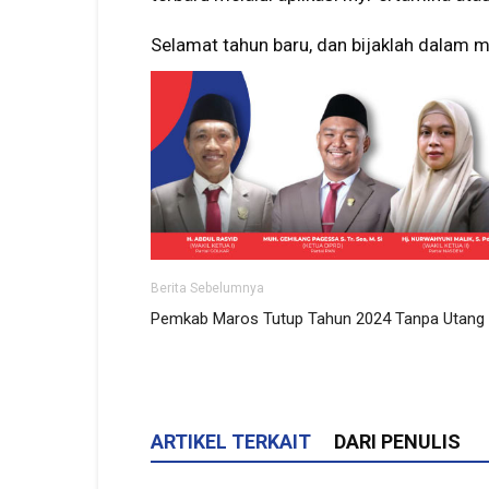
Selamat tahun baru, dan bijaklah dalam 
Berita Sebelumnya
Pemkab Maros Tutup Tahun 2024 Tanpa Utang
ARTIKEL TERKAIT
DARI PENULIS