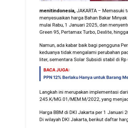
menitindonesia,
JAKARTA – Memasuki tah
menyesuaikan harga Bahan Bakar Minyak (
mulai Rabu, 1 Januari 2025, dan menyent
Green 95, Pertamax Turbo, Dexlite, hingg
Namun, ada kabar baik bagi pengguna Pert
keduanya tidak mengalami perubahan pada 
liter, sementara Solar Subsidi stabil di Rp 
BACA JUGA:
PPN 12% Berlaku Hanya untuk Barang Me
Langkah ini merupakan implementasi dar
245.K/MG.01/MEM.M/2022, yang menjadi 
Harga BBM di DKI Jakarta per 1 Januari 
Di wilayah DKI Jakarta, berikut daftar ha