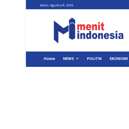
Sabtu, Agustus 8, 2026
Menit
Indonesia
Home
NEWS
POLITIK
EKONOMI