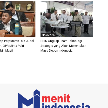
NASIONAL
p Perputaran Duit Judol
BRIN Ungkap Enam Teknologi
un, DPR Minta Polri
Strategis yang Akan Menentukan
ebih Masif
Masa Depan Indonesia