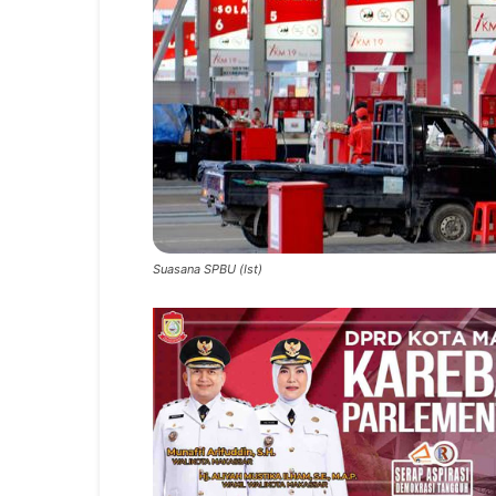
Suasana SPBU (Ist)