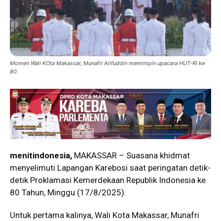
Momen Wali KOta Makassar, Munafri Arifuddin memimpin upacara HUT-RI ke
80.
menitindonesia,
MAKASSAR – Suasana khidmat
menyelimuti Lapangan Karebosi saat peringatan detik-
detik Proklamasi Kemerdekaan Republik Indonesia ke
80 Tahun, Minggu (17/8/2025).
Untuk pertama kalinya, Wali Kota Makassar, Munafri