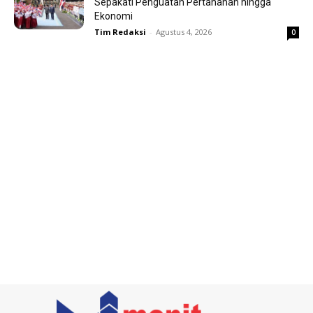
Sepakati Penguatan Pertahanan hingga
Ekonomi
Tim Redaksi
-
Agustus 4, 2026
0