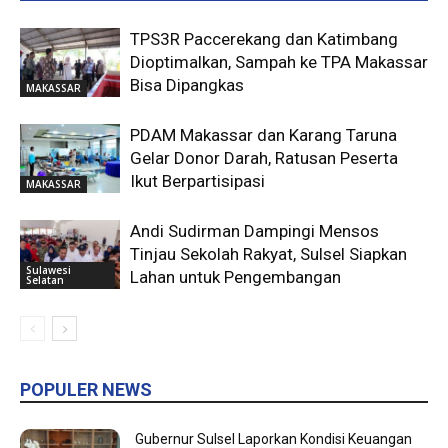
TPS3R Paccerekang dan Katimbang
Dioptimalkan, Sampah ke TPA Makassar
Bisa Dipangkas
MAKASSAR
PDAM Makassar dan Karang Taruna
Gelar Donor Darah, Ratusan Peserta
Ikut Berpartisipasi
MAKASSAR
Andi Sudirman Dampingi Mensos
Tinjau Sekolah Rakyat, Sulsel Siapkan
Sulawesi
Lahan untuk Pengembangan
Selatan
POPULER NEWS
Gubernur Sulsel Laporkan Kondisi Keuangan