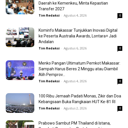
Daerah ke Kemenkeu, Minta Kepastian
Transfer 2027
Tim Redaksi
-
Agustus 4, 2026
0
Kominfo Makassar Tunjukkan Inovasi Digital
ke Peserta Australia Awards, Lontara+ Jadi
Andalan
Tim Redaksi
-
Agustus 6, 2026
0
Menko Pangan Ultimatum Pemkot Makassar:
Sampah Harus Beres 2 Minggu atau Diambil
Alih Pemprov...
Tim Redaksi
-
Agustus 4, 2026
0
100 Ribu Jemaah Padati Monas, Zikir dan Doa
Kebangsaan Buka Rangkaian HUT Ke-81 RI
Tim Redaksi
-
Agustus 2, 2026
0
Prabowo Sambut PM Thailand di Istana,