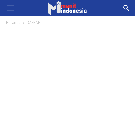
Beranda
DAERAH