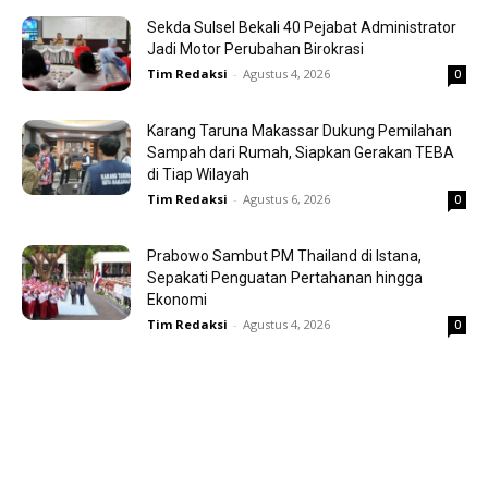
Sekda Sulsel Bekali 40 Pejabat Administrator
Jadi Motor Perubahan Birokrasi
Tim Redaksi
-
Agustus 4, 2026
0
Karang Taruna Makassar Dukung Pemilahan
Sampah dari Rumah, Siapkan Gerakan TEBA
di Tiap Wilayah
Tim Redaksi
-
Agustus 6, 2026
0
Prabowo Sambut PM Thailand di Istana,
Sepakati Penguatan Pertahanan hingga
Ekonomi
Tim Redaksi
-
Agustus 4, 2026
0