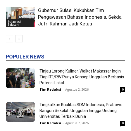
Gubernur Sulsel Kukuhkan Tim
Pengawasan Bahasa Indonesia, Sekda
Sulawesi
Jufri Rahman Jadi Ketua
Selatan
POPULER NEWS
Tinjau Lorong Kuliner, Walkot Makassar Ingin
Tiap RT/RW Punya Konsep Unggulan Berbasis
Potensi Lokal
Tim Redaksi
-
Agustus 2, 2026
0
Tingkatkan Kualitas SDM Indonesia, Prabowo
Bangun Sekolah Unggulan hingga Undang
Universitas Terbaik Dunia
Tim Redaksi
-
Agustus 7, 2026
0