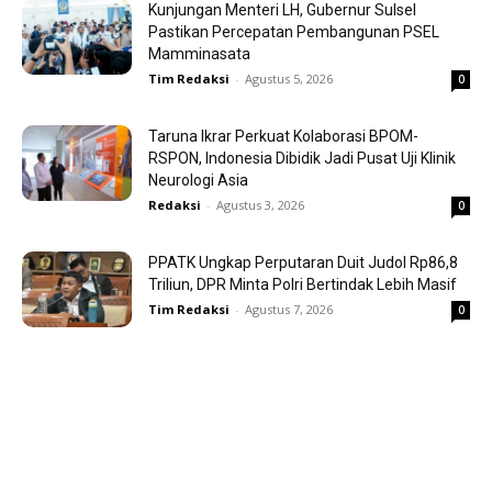
Kunjungan Menteri LH, Gubernur Sulsel
Pastikan Percepatan Pembangunan PSEL
Mamminasata
Tim Redaksi
-
Agustus 5, 2026
0
Taruna Ikrar Perkuat Kolaborasi BPOM-
RSPON, Indonesia Dibidik Jadi Pusat Uji Klinik
Neurologi Asia
Redaksi
-
Agustus 3, 2026
0
PPATK Ungkap Perputaran Duit Judol Rp86,8
Triliun, DPR Minta Polri Bertindak Lebih Masif
Tim Redaksi
-
Agustus 7, 2026
0