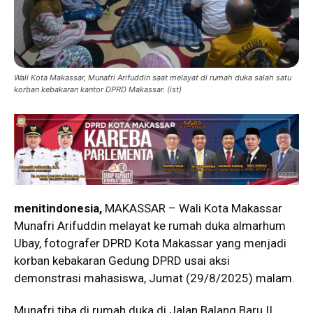
Wali Kota Makassar, Munafri Arifuddin saat melayat di rumah duka salah satu
korban kebakaran kantor DPRD Makassar. (ist)
menitindonesia,
MAKASSAR – Wali Kota Makassar
Munafri Arifuddin melayat ke rumah duka almarhum
Ubay, fotografer DPRD Kota Makassar yang menjadi
korban kebakaran Gedung DPRD usai aksi
demonstrasi mahasiswa, Jumat (29/8/2025) malam.
Munafri tiba di rumah duka di Jalan Balang Baru II,