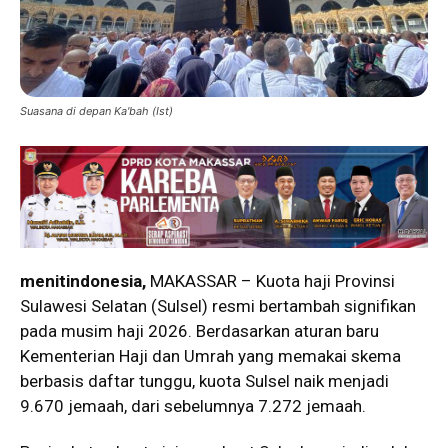
Suasana di depan Ka'bah (Ist)
menitindonesia,
MAKASSAR – Kuota haji Provinsi
Sulawesi Selatan (Sulsel) resmi bertambah signifikan
pada musim haji 2026. Berdasarkan aturan baru
Kementerian Haji dan Umrah yang memakai skema
berbasis daftar tunggu, kuota Sulsel naik menjadi
9.670 jemaah, dari sebelumnya 7.272 jemaah.