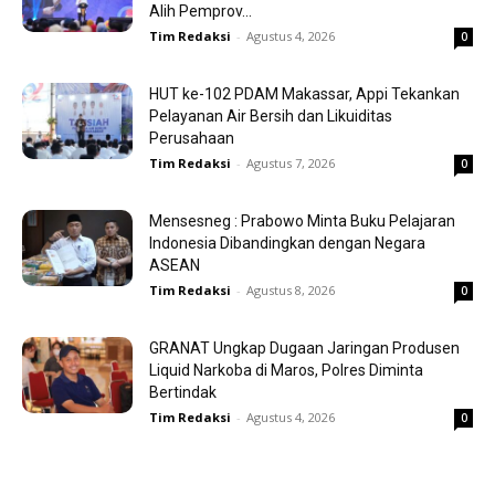
Alih Pemprov...
Tim Redaksi
-
Agustus 4, 2026
0
HUT ke-102 PDAM Makassar, Appi Tekankan
Pelayanan Air Bersih dan Likuiditas
Perusahaan
Tim Redaksi
-
Agustus 7, 2026
0
Mensesneg : Prabowo Minta Buku Pelajaran
Indonesia Dibandingkan dengan Negara
ASEAN
Tim Redaksi
-
Agustus 8, 2026
0
GRANAT Ungkap Dugaan Jaringan Produsen
Liquid Narkoba di Maros, Polres Diminta
Bertindak
Tim Redaksi
-
Agustus 4, 2026
0