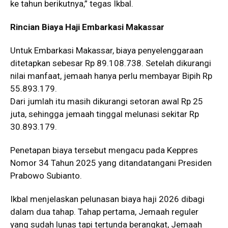
ke tahun berikutnya,” tegas Ikbal.
Rincian Biaya Haji Embarkasi Makassar
Untuk Embarkasi Makassar, biaya penyelenggaraan
ditetapkan sebesar Rp 89.108.738. Setelah dikurangi
nilai manfaat, jemaah hanya perlu membayar Bipih Rp
55.893.179.
Dari jumlah itu masih dikurangi setoran awal Rp 25
juta, sehingga jemaah tinggal melunasi sekitar Rp
30.893.179.
Penetapan biaya tersebut mengacu pada Keppres
Nomor 34 Tahun 2025 yang ditandatangani Presiden
Prabowo Subianto.
Ikbal menjelaskan pelunasan biaya haji 2026 dibagi
dalam dua tahap. Tahap pertama, Jemaah reguler
yang sudah lunas tapi tertunda berangkat, Jemaah