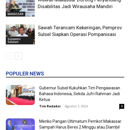
Disabilitas Jadi Wirausaha Mandiri
MAKASSAR
Sawah Terancam Kekeringan, Pemprov
Sulsel Siapkan Operasi Pompanisasi
Sulawesi
Selatan
POPULER NEWS
Gubernur Sulsel Kukuhkan Tim Pengawasan
Bahasa Indonesia, Sekda Jufri Rahman Jadi
Ketua
Tim Redaksi
-
Agustus 7, 2026
0
Menko Pangan Ultimatum Pemkot Makassar:
Sampah Harus Beres 2 Minggu atau Diambil