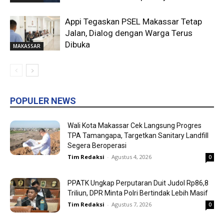
Appi Tegaskan PSEL Makassar Tetap
Jalan, Dialog dengan Warga Terus
Dibuka
MAKASSAR
POPULER NEWS
Wali Kota Makassar Cek Langsung Progres
TPA Tamangapa, Targetkan Sanitary Landfill
Segera Beroperasi
Tim Redaksi
-
Agustus 4, 2026
0
PPATK Ungkap Perputaran Duit Judol Rp86,8
Triliun, DPR Minta Polri Bertindak Lebih Masif
Tim Redaksi
-
Agustus 7, 2026
0