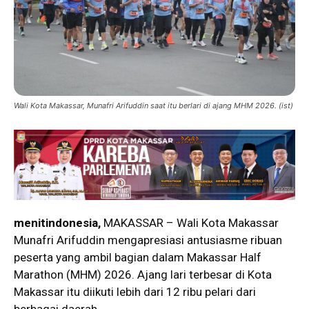
Wali Kota Makassar, Munafri Arifuddin saat itu berlari di ajang MHM 2026. (ist)
menitindonesia,
MAKASSAR – Wali Kota Makassar
Munafri Arifuddin mengapresiasi antusiasme ribuan
peserta yang ambil bagian dalam Makassar Half
Marathon (MHM) 2026. Ajang lari terbesar di Kota
Makassar itu diikuti lebih dari 12 ribu pelari dari
berbagai daerah.