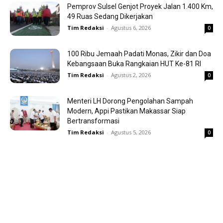
Pemprov Sulsel Genjot Proyek Jalan 1.400 Km,
49 Ruas Sedang Dikerjakan
Tim Redaksi
-
Agustus 6, 2026
0
100 Ribu Jemaah Padati Monas, Zikir dan Doa
Kebangsaan Buka Rangkaian HUT Ke-81 RI
Tim Redaksi
-
Agustus 2, 2026
0
Menteri LH Dorong Pengolahan Sampah
Modern, Appi Pastikan Makassar Siap
Bertransformasi
Tim Redaksi
-
Agustus 5, 2026
0