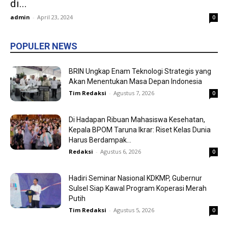
di...
admin
-
April 23, 2024
0
POPULER NEWS
BRIN Ungkap Enam Teknologi Strategis yang
Akan Menentukan Masa Depan Indonesia
Tim Redaksi
-
Agustus 7, 2026
0
Di Hadapan Ribuan Mahasiswa Kesehatan,
Kepala BPOM Taruna Ikrar: Riset Kelas Dunia
Harus Berdampak...
Redaksi
-
Agustus 6, 2026
0
Hadiri Seminar Nasional KDKMP, Gubernur
Sulsel Siap Kawal Program Koperasi Merah
Putih
Tim Redaksi
-
Agustus 5, 2026
0