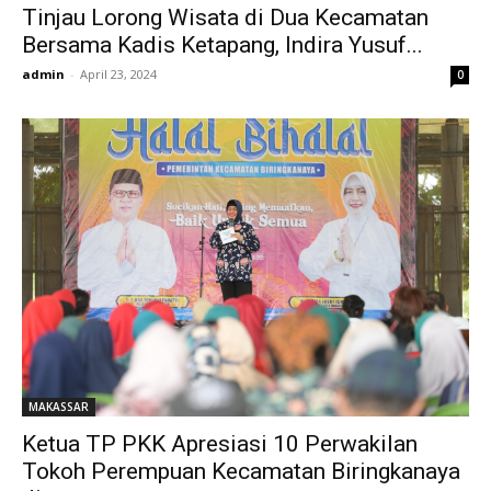
Tinjau Lorong Wisata di Dua Kecamatan
Bersama Kadis Ketapang, Indira Yusuf...
admin
-
April 23, 2024
0
MAKASSAR
Ketua TP PKK Apresiasi 10 Perwakilan
Tokoh Perempuan Kecamatan Biringkanaya