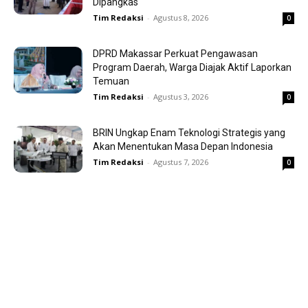
Dipangkas
Tim Redaksi
-
Agustus 8, 2026
0
DPRD Makassar Perkuat Pengawasan
Program Daerah, Warga Diajak Aktif Laporkan
Temuan
Tim Redaksi
-
Agustus 3, 2026
0
BRIN Ungkap Enam Teknologi Strategis yang
Akan Menentukan Masa Depan Indonesia
Tim Redaksi
-
Agustus 7, 2026
0