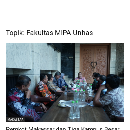
Topik: Fakultas MIPA Unhas
MAKASSAR
Pemkot Makassar dan Tiga Kampus Besar