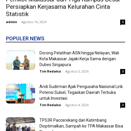
Persiapkan Kerjasama Kelurahan Cinta
Statistik
admin
-
Agustus 16, 2024
0
POPULER NEWS
Dorong Pelatihan ASN hingga Nelayan, Wali
Kota Makassar Jajaki Kerja Sama dengan
Dubes Singapura
Tim Redaksi
-
Agustus 5, 2026
0
Andi Sudirman Ajak Pengusaha Nasional Lirik
Potensi Sulsel, Tegaskan Daerah Terbuka
untuk Investasi
Tim Redaksi
-
Agustus 4, 2026
0
TPS3R Paccerekang dan Katimbang
Dioptimalkan, Sampah ke TPA Makassar Bisa