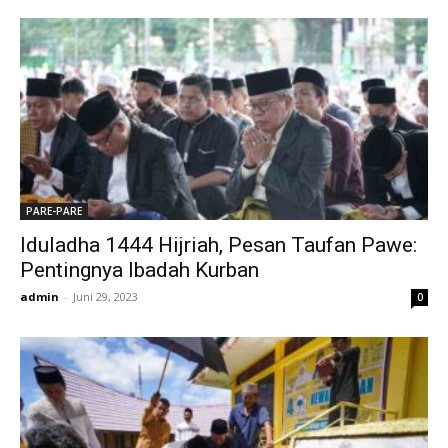
PARE-PARE
Iduladha 1444 Hijriah, Pesan Taufan Pawe:
Pentingnya Ibadah Kurban
admin
-
Juni 29, 2023
0