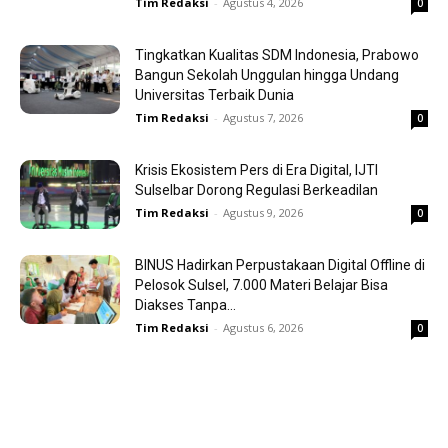
Tim Redaksi
-
Agustus 4, 2026
0
Tingkatkan Kualitas SDM Indonesia, Prabowo
Bangun Sekolah Unggulan hingga Undang
Universitas Terbaik Dunia
Tim Redaksi
-
Agustus 7, 2026
0
Krisis Ekosistem Pers di Era Digital, IJTI
Sulselbar Dorong Regulasi Berkeadilan
Tim Redaksi
-
Agustus 9, 2026
0
BINUS Hadirkan Perpustakaan Digital Offline di
Pelosok Sulsel, 7.000 Materi Belajar Bisa
Diakses Tanpa...
Tim Redaksi
-
Agustus 6, 2026
0