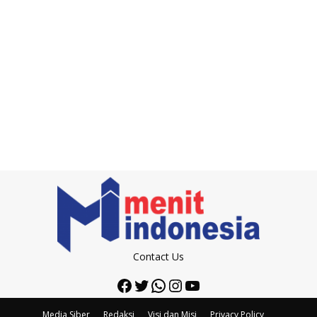
Contact Us
Facebook
Twitter
WhatsApp
Instagram
YouTube
Media Siber
Redaksi
Visi dan Misi
Privacy Policy