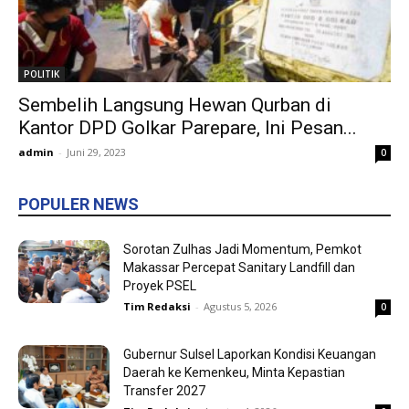
POLITIK
Sembelih Langsung Hewan Qurban di
Kantor DPD Golkar Parepare, Ini Pesan...
admin
-
Juni 29, 2023
0
POPULER NEWS
Sorotan Zulhas Jadi Momentum, Pemkot
Makassar Percepat Sanitary Landfill dan
Proyek PSEL
Tim Redaksi
-
Agustus 5, 2026
0
Gubernur Sulsel Laporkan Kondisi Keuangan
Daerah ke Kemenkeu, Minta Kepastian
Transfer 2027