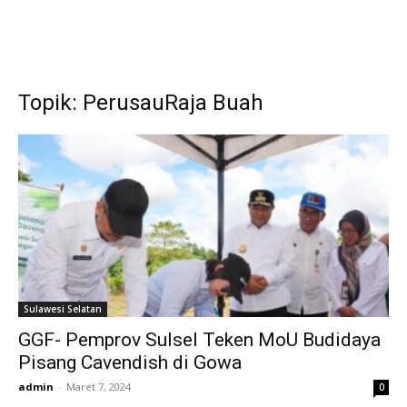
Topik: PerusauRaja Buah
Sulawesi Selatan
GGF- Pemprov Sulsel Teken MoU Budidaya
Pisang Cavendish di Gowa
admin
-
Maret 7, 2024
0