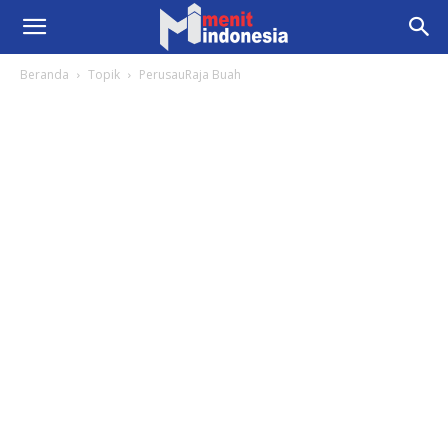
Beranda
Topik
PerusauRaja Buah