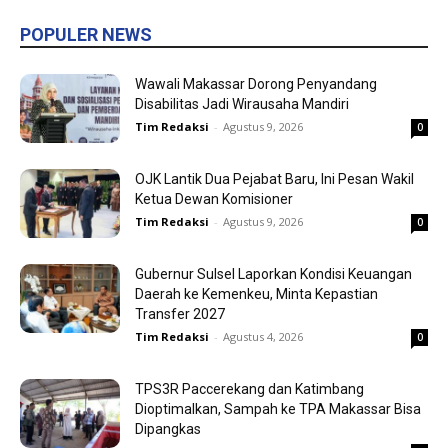
POPULER NEWS
Wawali Makassar Dorong Penyandang
Disabilitas Jadi Wirausaha Mandiri
Tim Redaksi
-
Agustus 9, 2026
0
OJK Lantik Dua Pejabat Baru, Ini Pesan Wakil
Ketua Dewan Komisioner
Tim Redaksi
-
Agustus 9, 2026
0
Gubernur Sulsel Laporkan Kondisi Keuangan
Daerah ke Kemenkeu, Minta Kepastian
Transfer 2027
Tim Redaksi
-
Agustus 4, 2026
0
TPS3R Paccerekang dan Katimbang
Dioptimalkan, Sampah ke TPA Makassar Bisa
Dipangkas