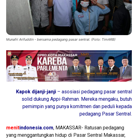
Munafri Arifuddin - bersama pedagang pasar sentral. (Foto: TimARB)
Kapok dijanji-janji
– asosiasi pedagang pasar sentral
solid dukung Appi-Rahman. Mereka mengaku, butuh
pemimpin yang punya komitmen dan peduli kepada
pedagang Pasar Sentral.
menit
indonesia.com
, MAKASSAR- Ratusan pedagang
yang menggantungkan hidup di Pasar Sentral Makassar,