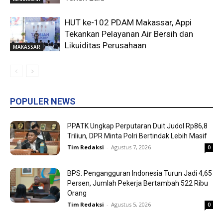
HUT ke-102 PDAM Makassar, Appi
Tekankan Pelayanan Air Bersih dan
Likuiditas Perusahaan
MAKASSAR
POPULER NEWS
PPATK Ungkap Perputaran Duit Judol Rp86,8
Triliun, DPR Minta Polri Bertindak Lebih Masif
Tim Redaksi
-
Agustus 7, 2026
0
BPS: Pengangguran Indonesia Turun Jadi 4,65
Persen, Jumlah Pekerja Bertambah 522 Ribu
Orang
Tim Redaksi
-
Agustus 5, 2026
0