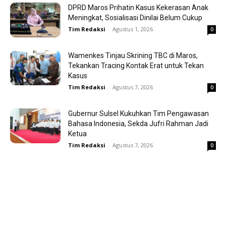
DPRD Maros Prihatin Kasus Kekerasan Anak
Meningkat, Sosialisasi Dinilai Belum Cukup
Tim Redaksi
-
Agustus 1, 2026
0
Wamenkes Tinjau Skrining TBC di Maros,
Tekankan Tracing Kontak Erat untuk Tekan
Kasus
Tim Redaksi
-
Agustus 7, 2026
0
Gubernur Sulsel Kukuhkan Tim Pengawasan
Bahasa Indonesia, Sekda Jufri Rahman Jadi
Ketua
Tim Redaksi
-
Agustus 7, 2026
0