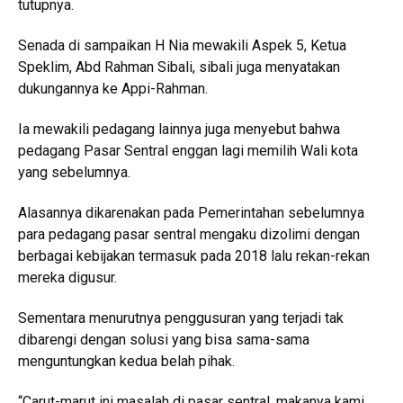
tutupnya.
Senada di sampaikan H Nia mewakili Aspek 5, Ketua
Speklim, Abd Rahman Sibali, sibali juga menyatakan
dukungannya ke Appi-Rahman.
Ia mewakili pedagang lainnya juga menyebut bahwa
pedagang Pasar Sentral enggan lagi memilih Wali kota
yang sebelumnya.
Alasannya dikarenakan pada Pemerintahan sebelumnya
para pedagang pasar sentral mengaku dizolimi dengan
berbagai kebijakan termasuk pada 2018 lalu rekan-rekan
mereka digusur.
Sementara menurutnya penggusuran yang terjadi tak
dibarengi dengan solusi yang bisa sama-sama
menguntungkan kedua belah pihak.
“Carut-marut ini masalah di pasar sentral, makanya kami