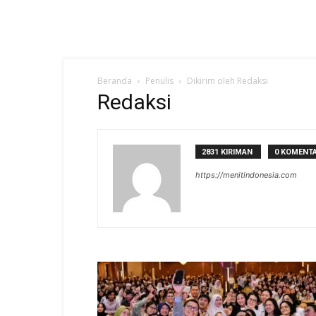
Beranda
Penulis
Dikirim oleh Redaksi
Redaksi
2831 KIRIMAN
0 KOMENT
https://menitindonesia.com