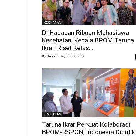
KESEHATAN
Di Hadapan Ribuan Mahasiswa
Kesehatan, Kepala BPOM Taruna
Ikrar: Riset Kelas...
Redaksi
-
Agustus 6, 2026
KESEHATAN
Taruna Ikrar Perkuat Kolaborasi
BPOM-RSPON, Indonesia Dibidik