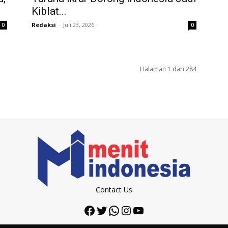
Kiblat...
Redaksi
-
Juli 23, 2026
0
0
Halaman 1 dari 284
Contact Us
Facebook
Twitter
WhatsApp
Instagram
YouTube