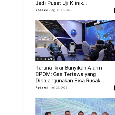
Jadi Pusat Uji Klinik...
Redaksi
-
Agustus 3, 2026
KESEHATAN
Taruna Ikrar Bunyikan Alarm
BPOM: Gas Tertawa yang
Disalahgunakan Bisa Rusak...
Redaksi
-
Juli 29, 2026