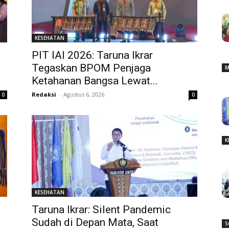
KESEHATAN
PIT IAI 2026: Taruna Ikrar
Tegaskan BPOM Penjaga
M
Ketahanan Bangsa Lewat...
Redaksi
-
Agustus 6, 2026
0
0
K
KESEHATAN
Taruna Ikrar: Silent Pandemic
Sudah di Depan Mata, Saat
S