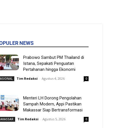
OPULER NEWS
Prabowo Sambut PM Thailand di
Istana, Sepakati Penguatan
Pertahanan hingga Ekonomi
Tim Redaksi
-
Agustus 4, 2026
ASIONAL
0
Menteri LH Dorong Pengolahan
Sampah Modern, Appi Pastikan
Makassar Siap Bertransformasi
Tim Redaksi
-
Agustus 5, 2026
AKASSAR
0