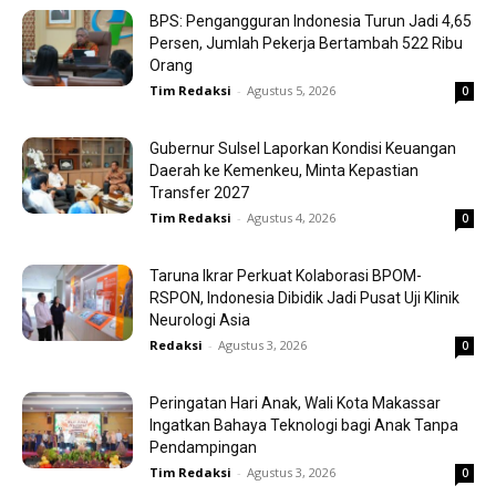
BPS: Pengangguran Indonesia Turun Jadi 4,65
Persen, Jumlah Pekerja Bertambah 522 Ribu
Orang
Tim Redaksi
-
Agustus 5, 2026
0
Gubernur Sulsel Laporkan Kondisi Keuangan
Daerah ke Kemenkeu, Minta Kepastian
Transfer 2027
Tim Redaksi
-
Agustus 4, 2026
0
Taruna Ikrar Perkuat Kolaborasi BPOM-
RSPON, Indonesia Dibidik Jadi Pusat Uji Klinik
Neurologi Asia
Redaksi
-
Agustus 3, 2026
0
Peringatan Hari Anak, Wali Kota Makassar
Ingatkan Bahaya Teknologi bagi Anak Tanpa
Pendampingan
Tim Redaksi
-
Agustus 3, 2026
0