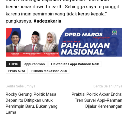
benar-benar down to earth. Sehingga saya terpanggil
karena ingin pemimpin yang tidak keras kepala,”
pungkasnya.
#adezakaria
TOPIK
appi-rahman
Elektablitas Appi-Rahman Naik
Erwin Aksa
Pilkada Makassar 2020
Berita Sebelumnya
Berita Selanjutnya
Rocky Gerung: Politik Masa
Praktisi Politik Akbar Endra:
Depan itu Dititipkan untuk
Tren Survei Appi-Rahman
Pemimpin Baru, Bukan yang
Dijalur Kemenangan
Lama