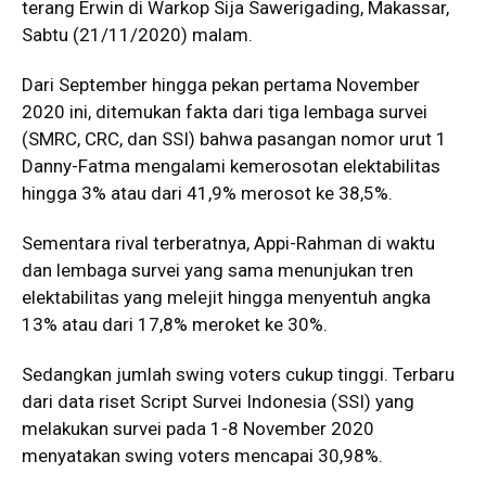
terang Erwin di Warkop Sija Sawerigading, Makassar,
Sabtu (21/11/2020) malam.
Dari September hingga pekan pertama November
2020 ini, ditemukan fakta dari tiga lembaga survei
(SMRC, CRC, dan SSI) bahwa pasangan nomor urut 1
Danny-Fatma mengalami kemerosotan elektabilitas
hingga 3% atau dari 41,9% merosot ke 38,5%.
Sementara rival terberatnya, Appi-Rahman di waktu
dan lembaga survei yang sama menunjukan tren
elektabilitas yang melejit hingga menyentuh angka
13% atau dari 17,8% meroket ke 30%.
Sedangkan jumlah swing voters cukup tinggi. Terbaru
dari data riset Script Survei Indonesia (SSI) yang
melakukan survei pada 1-8 November 2020
menyatakan swing voters mencapai 30,98%.