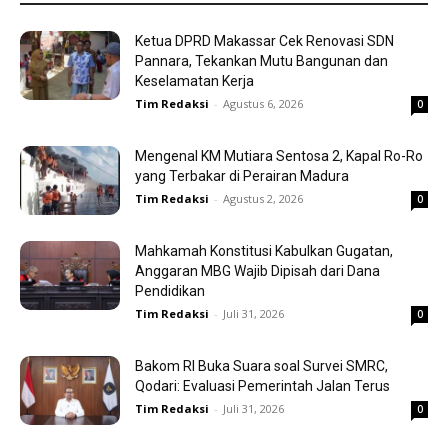
Ketua DPRD Makassar Cek Renovasi SDN
Pannara, Tekankan Mutu Bangunan dan
Keselamatan Kerja
Tim Redaksi
-
Agustus 6, 2026
0
Mengenal KM Mutiara Sentosa 2, Kapal Ro-Ro
yang Terbakar di Perairan Madura
Tim Redaksi
-
Agustus 2, 2026
0
Mahkamah Konstitusi Kabulkan Gugatan,
Anggaran MBG Wajib Dipisah dari Dana
Pendidikan
Tim Redaksi
-
Juli 31, 2026
0
Bakom RI Buka Suara soal Survei SMRC,
Qodari: Evaluasi Pemerintah Jalan Terus
Tim Redaksi
-
Juli 31, 2026
0