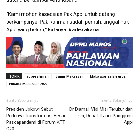
“Kami mohon kesediaan Pak Appi untuk datang
berkampanye. Pak Rahman sudah pernah, tinggal Pak
Appi yang belum,” katanya.
#adezakaria
TOPIK
appi-rahman
Banjir Makassar
Makassar salah urus
Pilkada Makassar 2020
Berita Sebelumnya
Berita Selanjutnya
Presiden Jokowi Sebut
Dr Djamal: Visi Misi Terukur dan
Perlunya Transformasi Besar
Ori, Debat II Jadi Panggung
Pascapandemi di Forum KTT
Appi
G20