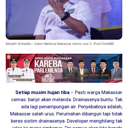
Munafri Arifuddin - Calon Walikota Makassar nomor urut 2. (FotoTimARB)
Setiap musim hujan tiba
– Pasti warga Makassar
cemas: banjir akan melanda. Drainasenya buntu. Tak
ada lagi penampungan air. Penyebabnya adalah,
Makassar salah urus. Perumahan dibangun tapi tidak
beres sistim drainasenya. Developer menghilang tak
jelas ke mana rimbanya. “Ini semua akan kita benahi