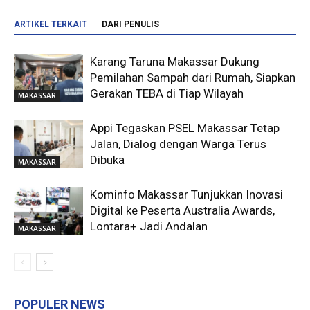
ARTIKEL TERKAIT
DARI PENULIS
Karang Taruna Makassar Dukung
Pemilahan Sampah dari Rumah, Siapkan
Gerakan TEBA di Tiap Wilayah
MAKASSAR
Appi Tegaskan PSEL Makassar Tetap
Jalan, Dialog dengan Warga Terus
Dibuka
MAKASSAR
Kominfo Makassar Tunjukkan Inovasi
Digital ke Peserta Australia Awards,
Lontara+ Jadi Andalan
MAKASSAR
POPULER NEWS