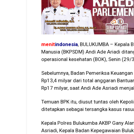
menit
indonesia
, BULUKUMBA – Kepala 
Manusia (BKPSDM) Andi Ade Ariadi ditangk
operasional kesehatan (BOK), Senin (29/
Sebelumnya, Badan Pemeriksa Keuangan 
Rp13,4 milyar dari total anggaran Bantu
Rp17 milyar, saat Andi Ade Asriadi menja
Temuan BPK itu, diusut tuntas oleh Kepol
ditetapkan sebagai tersangka kasus rasua
Kepala Polres Bulukumba AKBP Gany Al
Asriadi, Kepala Badan Kepegawaian Buluku