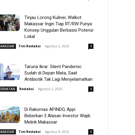
Tinjau Lorong Kuliner, Walkot
Makassar Ingin Tiap RT/RW Punya
Konsep Unggulan Berbasis Potensi
Lokal
Tim Redaksi
-
Agustus 2, 2026
AKASSAR
0
Taruna Ikrar: Silent Pandemic
Sudah di Depan Mata, Saat
Antibiotik Tak Lagi Menyelamatkan
Redaksi
-
Agustus 2, 2026
ESEHATAN
0
Di Rakornas APINDO, Appi
Beberkan 3 Alasan Investor Wajib
Melirik Makassar
Tim Redaksi
-
Agustus 4, 2026
AKASSAR
0