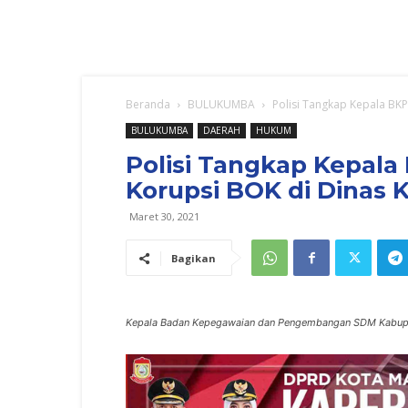
Beranda
BULUKUMBA
Polisi Tangkap Kepala BK
BULUKUMBA
DAERAH
HUKUM
Polisi Tangkap Kepal
Korupsi BOK di Dinas 
Maret 30, 2021
Bagikan
Kepala Badan Kepegawaian dan Pengembangan SDM Kabupate