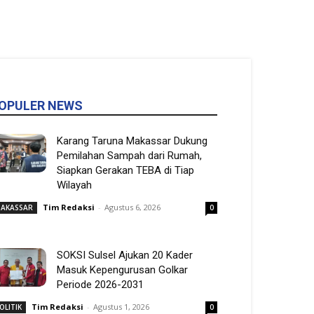
OPULER NEWS
Karang Taruna Makassar Dukung
Pemilahan Sampah dari Rumah,
Siapkan Gerakan TEBA di Tiap
Wilayah
Tim Redaksi
-
Agustus 6, 2026
AKASSAR
0
SOKSI Sulsel Ajukan 20 Kader
Masuk Kepengurusan Golkar
Periode 2026-2031
Tim Redaksi
-
Agustus 1, 2026
OLITIK
0