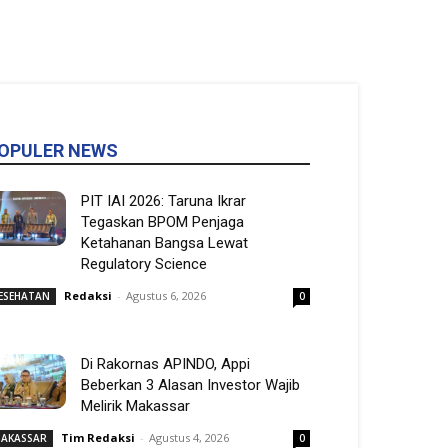
OPULER NEWS
PIT IAI 2026: Taruna Ikrar
Tegaskan BPOM Penjaga
Ketahanan Bangsa Lewat
Regulatory Science
Redaksi
-
Agustus 6, 2026
ESEHATAN
0
Di Rakornas APINDO, Appi
Beberkan 3 Alasan Investor Wajib
Melirik Makassar
Tim Redaksi
-
Agustus 4, 2026
AKASSAR
0