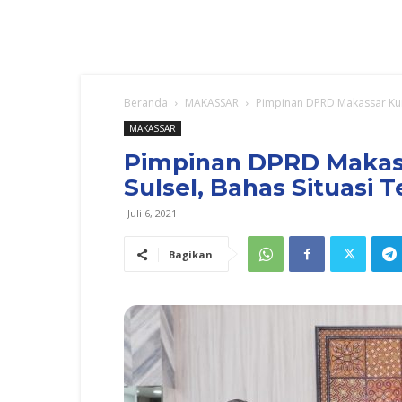
Beranda
MAKASSAR
Pimpinan DPRD Makassar Kunj
MAKASSAR
Pimpinan DPRD Makass
Sulsel, Bahas Situasi T
Juli 6, 2021
Bagikan