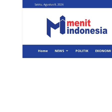
Sabtu, Agustus 8, 2026
Menit
Indonesia
Home
NEWS
POLITIK
EKONOMI