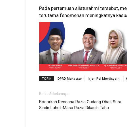
Pada pertemuan silaturahmi tersebut, me
terutama fenomenan meningkatnya kasu
TOPIK
DPRD Makassar
Irjen Pol Merdisyam
Berita Sebelumnya
Bocorkan Rencana Razia Gudang Obat, Susi
Sindir Luhut: Masa Razia Dikasih Tahu