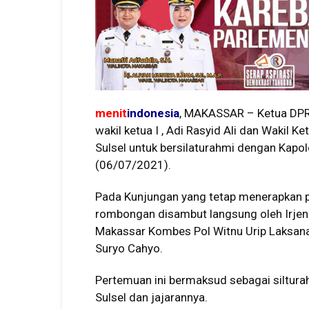
menit
indonesia
, MAKASSAR – Ketua DPRD
wakil ketua I , Adi Rasyid Ali dan Wakil K
Sulsel untuk bersilaturahmi dengan Kapol
(06/07/2021).
Pada Kunjungan yang tetap menerapkan pr
rombongan disambut langsung oleh Irjen
Makassar Kombes Pol Witnu Urip Laksana
Suryo Cahyo.
Pertemuan ini bermaksud sebagai siltu
Sulsel dan jajarannya.