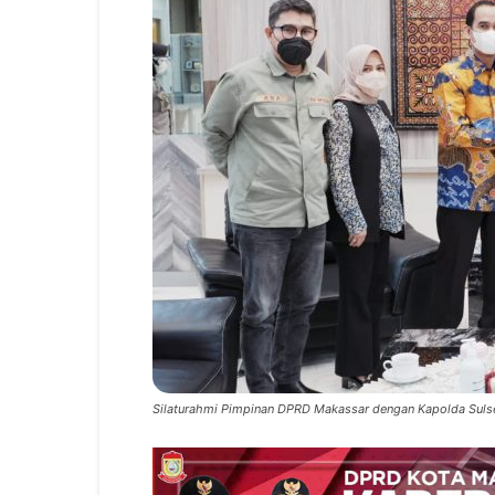
Silaturahmi Pimpinan DPRD Makassar dengan Kapolda Sulsel 