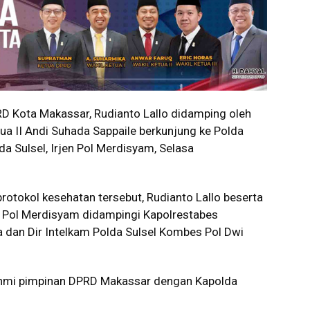
 Kota Makassar, Rudianto Lallo didamping oleh
etua II Andi Suhada Sappaile berkunjung ke Polda
da Sulsel, Irjen Pol Merdisyam, Selasa
otokol kesehatan tersebut, Rudianto Lallo beserta
 Pol Merdisyam didampingi Kapolrestabes
 dan Dir Intelkam Polda Sulsel Kombes Pol Dwi
rahmi pimpinan DPRD Makassar dengan Kapolda