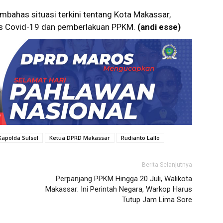
mbahas situasi terkini tentang Kota Makassar,
s Covid-19 dan pemberlakuan PPKM.
(andi esse)
Kapolda Sulsel
Ketua DPRD Makassar
Rudianto Lallo
Berita Selanjutnya
Perpanjang PPKM Hingga 20 Juli, Walikota
Makassar: Ini Perintah Negara, Warkop Harus
Tutup Jam Lima Sore