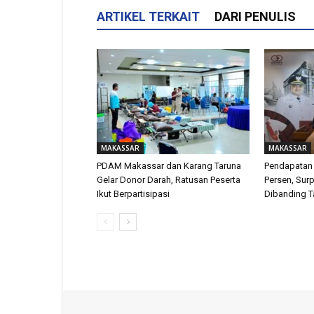
ARTIKEL TERKAIT
DARI PENULIS
MAKASSAR
MAKASSAR
PDAM Makassar dan Karang Taruna
Pendapatan
Gelar Donor Darah, Ratusan Peserta
Persen, Surp
Ikut Berpartisipasi
Dibanding T