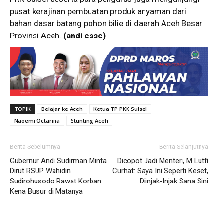
pusat kerajinan pembuatan produk anyaman dari
bahan dasar batang pohon bilie di daerah Aceh Besar
Provinsi Aceh.
(andi esse)
TOPIK
Belajar ke Aceh
Ketua TP PKK Sulsel
Naoemi Octarina
Stunting Aceh
Berita Sebelumnya
Berita Selanjutnya
Gubernur Andi Sudirman Minta
Dicopot Jadi Menteri, M Lutfi
Dirut RSUP Wahidin
Curhat: Saya Ini Seperti Keset,
Sudirohusodo Rawat Korban
Diinjak-Injak Sana Sini
Kena Busur di Matanya