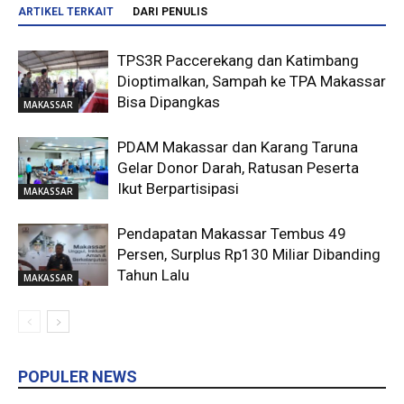
ARTIKEL TERKAIT
DARI PENULIS
TPS3R Paccerekang dan Katimbang
Dioptimalkan, Sampah ke TPA Makassar
Bisa Dipangkas
MAKASSAR
PDAM Makassar dan Karang Taruna
Gelar Donor Darah, Ratusan Peserta
Ikut Berpartisipasi
MAKASSAR
Pendapatan Makassar Tembus 49
Persen, Surplus Rp130 Miliar Dibanding
Tahun Lalu
MAKASSAR
POPULER NEWS