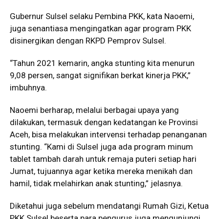
Gubernur Sulsel selaku Pembina PKK, kata Naoemi,
juga senantiasa mengingatkan agar program PKK
disinergikan dengan RKPD Pemprov Sulsel.
“Tahun 2021 kemarin, angka stunting kita menurun
9,08 persen, sangat signifikan berkat kinerja PKK,”
imbuhnya.
Naoemi berharap, melalui berbagai upaya yang
dilakukan, termasuk dengan kedatangan ke Provinsi
Aceh, bisa melakukan intervensi terhadap penanganan
stunting. “Kami di Sulsel juga ada program minum
tablet tambah darah untuk remaja puteri setiap hari
Jumat, tujuannya agar ketika mereka menikah dan
hamil, tidak melahirkan anak stunting,” jelasnya.
Diketahui juga sebelum mendatangi Rumah Gizi, Ketua
PKK Sulsel beserta para pengurus juga mengunjungi