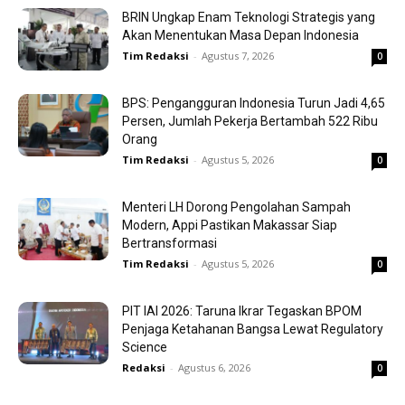
BRIN Ungkap Enam Teknologi Strategis yang
Akan Menentukan Masa Depan Indonesia
Tim Redaksi
-
Agustus 7, 2026
0
BPS: Pengangguran Indonesia Turun Jadi 4,65
Persen, Jumlah Pekerja Bertambah 522 Ribu
Orang
Tim Redaksi
-
Agustus 5, 2026
0
Menteri LH Dorong Pengolahan Sampah
Modern, Appi Pastikan Makassar Siap
Bertransformasi
Tim Redaksi
-
Agustus 5, 2026
0
PIT IAI 2026: Taruna Ikrar Tegaskan BPOM
Penjaga Ketahanan Bangsa Lewat Regulatory
Science
Redaksi
-
Agustus 6, 2026
0