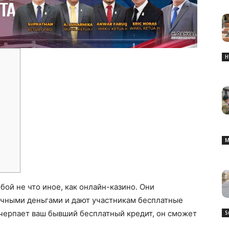
H
M
ой не что иное, как онлайн-казино. Они
чными деньгами и дают участникам бесплатные
счерпает ваш бывший бесплатный кредит, он сможет
S