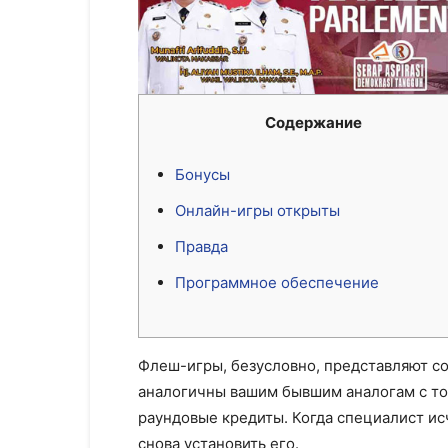
Содержание
Бонусы
Онлайн-игры открыты
Правда
Программное обеспечение
Флеш-игры, безусловно, представляют соб
аналогичны вашим бывшим аналогам с то
раундовые кредиты. Когда специалист и
снова установить его.