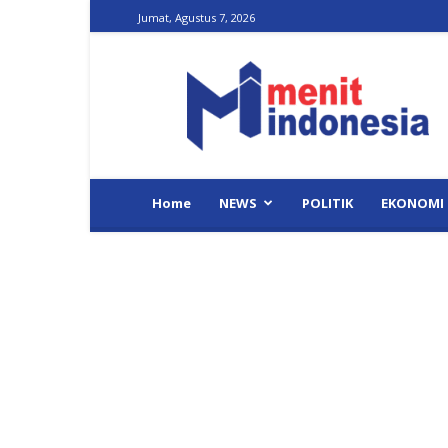
Jumat, Agustus 7, 2026
Menit
Indonesia
Home
NEWS
POLITIK
EKONOMI