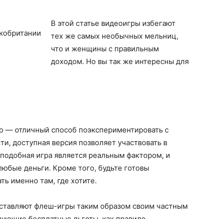
В этой статье видеоигры избегают
тех же самых необычных мельниц,
что и женщины с правильным
доходом.
Но вы так же интересны для
о — отличный способ поэкспериментировать с
ти, доступная версия позволяет участвовать в
 подобная игра является реальным фактором, и
любые деньги. Кроме того, будьте готовы
ь именно там, где хотите.
ставляют флеш-игры таким образом своим частным
ующие бесплатные льготы, как правило,