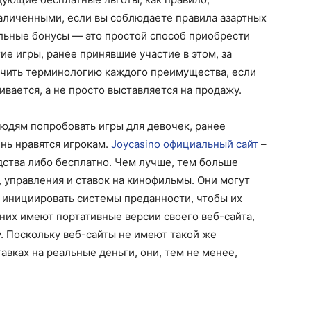
наличенными, если вы соблюдаете правила азартных
тельные бонусы — это простой способ приобрести
гие игры, ранее принявшие участие в этом, за
учить терминологию каждого преимущества, если
ивается, а не просто выставляется на продажу.
юдям попробовать игры для девочек, ранее
нь нравятся игрокам.
Joycasino официальный сайт
–
едства либо бесплатно. Чем лучше, тем больше
 управления и ставок на кинофильмы. Они могут
 инициировать системы преданности, чтобы их
них имеют портативные версии своего веб-сайта,
. Поскольку веб-сайты не имеют такой же
тавках на реальные деньги, они, тем не менее,