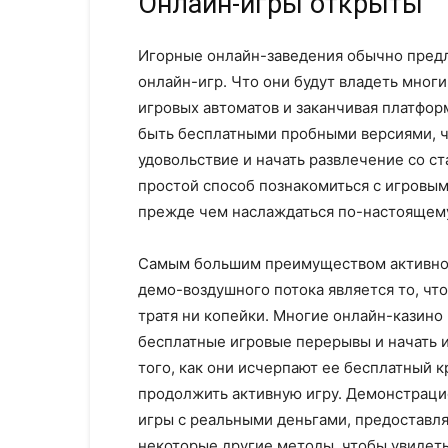
Онлайн-игры открыты
Игорные онлайн-заведения обычно пред
онлайн-игр. Что они будут владеть мног
игровых автоматов и заканчивая платфо
быть бесплатными пробными версиями, ч
удовольствие и начать развлечение со ст
простой способ познакомиться с игровым
прежде чем наслаждаться по-настоящем
Самым большим преимуществом активной
демо-воздушного потока является то, что
тратя ни копейки. Многие онлайн-казин
бесплатные игровые перерывы и начать и
того, как они исчерпают ее бесплатный к
продолжить активную игру. Демонстраци
игры с реальными деньгами, предоставл
некоторые другие методы, чтобы увидеть