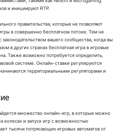
ммистами, такими как NetEnt и Microgaming.
нов и инициируют RTP.
ального правительства, которые не позволяют
игры в совершенно бесплатном потоке. Тем не
 с законодательством вашего сообщества, когда вы
азом в других странах бесплатная игра в игровые
акона. Также возможно потребуется определить,
авовой системе. Онлайн-ставки регулируются
 начинаются территориальными регуляторами и
ние
айдется множество онлайн-игр, в которые можно
на колесах и запуск игр с возможностью
агает тысячи потрясающих игровых автоматов от