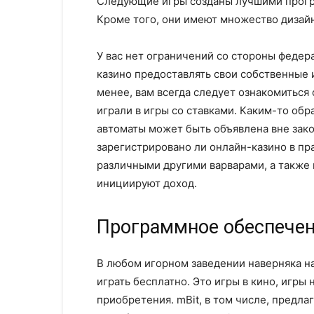
Следующие игры созданы лучшими програ
Кроме того, они имеют множество дизай
У вас нет ограничений со стороны федер
казино предоставлять свои собственные 
менее, вам всегда следует ознакомиться
играли в игры со ставками. Каким-то обр
автоматы может быть объявлена ​​​​вне з
зарегистрировано ли онлайн-казино в пр
различными другими варварами, а также
инициируют доход.
Программное обеспече
В любом игорном заведении наверняка н
играть бесплатно. Это игры в кино, игры 
приобретения. mBit, в том числе, предл