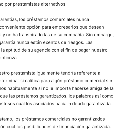
o por prestamistas alternativos.
rantías, los préstamos comerciales nunca
 conveniente opción para empresarios que desean
es y no ha transpirado las de su compañía. Sin embargo,
arantía nunca están exentos de riesgos. Las
la aptitud de su agencia con el fin de pagar nuestro
onfianza.
estro prestamista igualmente tendría referente a
eterminar si califica para algún préstamo comercial sin
mos habitualmente si no le importa hacerse amiga de la
ue las préstamos garantizados, los palabras así­ como
stosos cual los asociados hacia la deuda garantizada.
réstamo, los préstamos comerciales no garantizados
n cual los posibilidades de financiación garantizada.