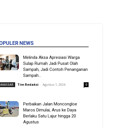
OPULER NEWS
Melinda Aksa Apresiasi Warga
Sulap Rumah Jadi Pusat Olah
Sampah, Jadi Contoh Penanganan
Sampah...
Tim Redaksi
-
Agustus 1, 2026
AKASSAR
0
Perbaikan Jalan Moncongloe
Maros Dimulai, Arus ke Daya
Berlaku Satu Lajur hingga 20
Agustus