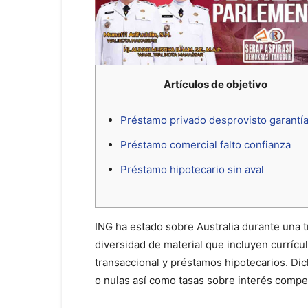
Artículos de objetivo
Préstamo privado desprovisto garantí
Préstamo comercial falto confianza
Préstamo hipotecario sin aval
ING ha estado sobre Australia durante una t
diversidad de material que incluyen currícu
transaccional y préstamos hipotecarios.
Dic
o nulas así­ como tasas sobre interés compet