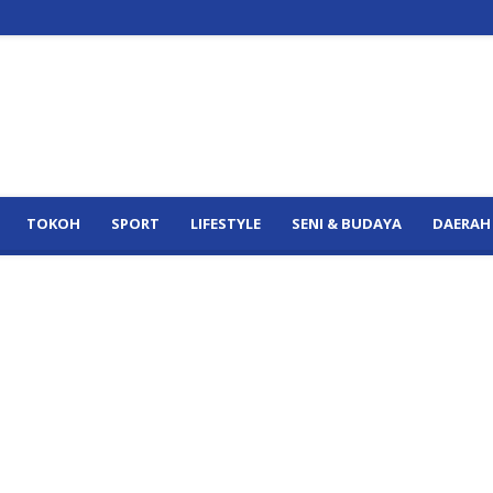
TOKOH
SPORT
LIFESTYLE
SENI & BUDAYA
DAERAH