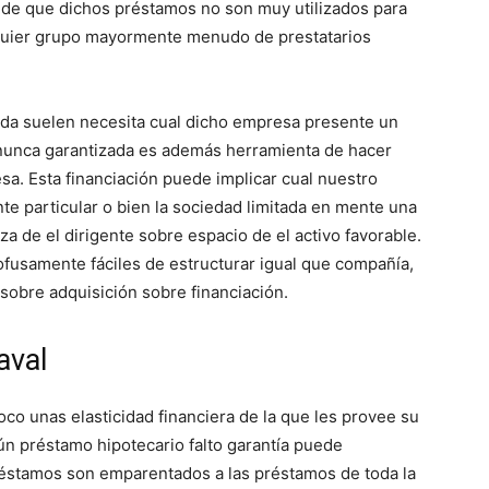
 de que dichos préstamos no son muy utilizados para
alquier grupo mayormente menudo de prestatarios
ada suelen necesita cual dicho empresa presente un
n nunca garantizada es además herramienta de hacer
esa. Esta financiación puede implicar cual nuestro
te particular o bien la sociedad limitada en mente una
a de el dirigente sobre espacio de el activo favorable.
fusamente fáciles de estructurar igual que compañía,
 sobre adquisición sobre financiación.
aval
oco unas elasticidad financiera de la que les provee su
ún préstamo hipotecario falto garantía puede
réstamos son emparentados a las préstamos de toda la