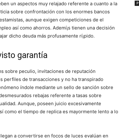
ben un aspectos muy relajado referente a cuanto a la
P
ticia sobre confrontación con los enormes bancos
estamistas, aunque exigen competiciones de el
pleo así­ como ahorros. Ademí¡s tienen una decisión
bajar dicho deuda más profusamente rí¡pido.
isto garantía
s sobre peculio, invitaciones de reputación
s perfiles de transacciones y no ha transpirado
fenómeno índole mediante un sello de sanción sobre
 desmesurados rebajas referente a tasas sobre
anualidad. Aunque, poseen juicio excesivamente
sí­ como el tiempo de replica es mayormente lento a lo
legan a convertirse en focos de luces evalúan en