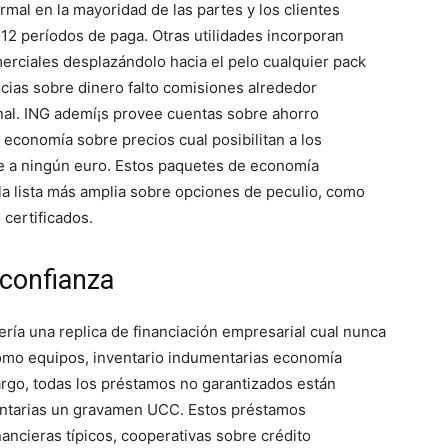
mal en la mayoridad de las partes y los clientes
 12 períodos de paga. Otras utilidades incorporan
erciales desplazándolo hacia el pelo cualquier pack
cias sobre dinero falto comisiones alrededor
onal. ING ademí¡s provee cuentas sobre ahorro
economía sobre precios cual posibilitan a los
 a ningún euro. Estos paquetes de economía
la lista más amplia sobre opciones de peculio, como
 certificados.
 confianza
í­a una replica de financiación empresarial cual nunca
como equipos, inventario indumentarias economía
argo, todas los préstamos no garantizados están
entarias un gravamen UCC. Estos préstamos
nancieras tí­picos, cooperativas sobre crédito