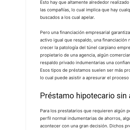
Esto hay que altamente alrededor realizado
las compañías, lo cual implica que hay cu
buscados a los cual apelar.
Pero una financiación empresarial garantiz
activo igual que respaldo, una financiació
crecer la patologí­a del túnel carpiano empr
propietario de una agencia, algún comercian
respaldo privado indumentarias una confianz
Esos tipos de préstamos suelen ser más pro
lo cual puede asistir a apresurar el proceso
Préstamo hipotecario sin 
Para los prestatarios que requieren algún p
perfil normal indumentarias de ahorros, alg
acontecer con una gran decisión. Dichos p