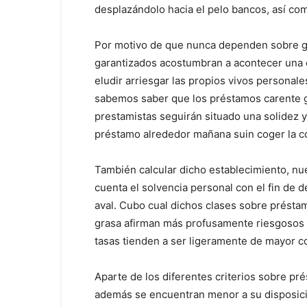
desplazándolo hacia el pelo bancos, así com
Por motivo de que nunca dependen sobre ga
garantizados acostumbran a acontecer una
eludir arriesgar las propios vivos personal
sabemos saber que los préstamos carente g
prestamistas seguirán situado una solidez y 
préstamo alrededor mañana suin coger la c
También calcular dicho establecimiento, nu
cuenta el solvencia personal con el fin de d
aval. Cubo cual dichos clases sobre présta
grasa afirman más profusamente riesgosos q
tasas tienden a ser ligeramente de mayor co
Aparte de los diferentes criterios sobre p
además se encuentran menor a su disposició