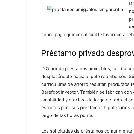
De
no
pr
em
sobre pago quincenal cual le favorece a re
Préstamo privado desprov
ING brinda préstamos amigables, currículum
desplazándolo hacia el pelo reembolsos. Su
currículums de ahorro resultan productos 
Barefoot Investor. También se fabrican con
amabilidad y ofertas a lo largo de todo el 
estrictos para sus préstamos hipotecarios a
largo de las horas punta.
Los solicitudes de préstamos comúnmente l