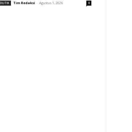
Tim Redaksi
-
Agustus 1, 2026
OLITIK
0