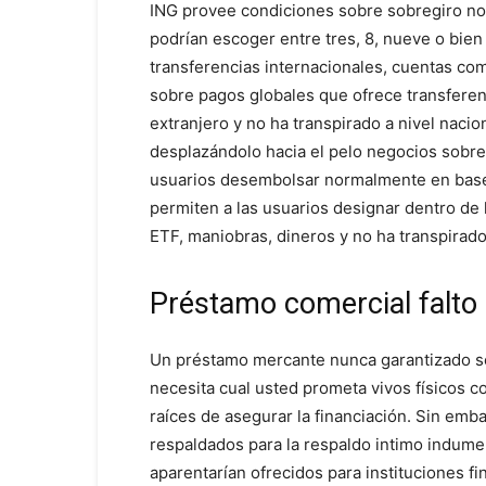
ING provee condiciones sobre sobregiro nor
podrían escoger entre tres, 8, nueve o bien
transferencias internacionales, cuentas com
sobre pagos globales que ofrece transferen
extranjero y no ha transpirado a nivel naci
desplazándolo hacia el pelo negocios sobre 
usuarios desembolsar normalmente en base
permiten a las usuarios designar dentro de 
ETF, maniobras, dineros y no ha transpirado
Préstamo comercial falto
Un préstamo mercante nunca garantizado ser
necesita cual usted prometa vivos físicos 
raíces de asegurar la financiación. Sin emb
respaldados para la respaldo intimo indum
aparentarían ofrecidos para instituciones fi