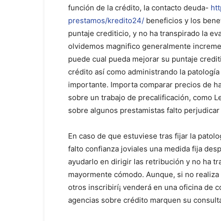
función de la crédito, la contacto deuda-
ht
prestamos/kredito24/
beneficios y los bene
puntaje crediticio, y no ha transpirado la ev
olvidemos magnifico generalmente incremen
puede cual pueda mejorar su puntaje credit
crédito así­ como administrando la patologí
importante. Importa comparar precios de ha
sobre un trabajo de precalificación, como L
sobre algunos prestamistas falto perjudicar 
En caso de que estuviese tras fijar la patol
falto confianza joviales una medida fija des
ayudarlo en dirigir las retribución y no ha 
mayormente cómodo. Aunque, si no realiza la
otros inscribirí¡ venderá en una oficina de 
agencias sobre crédito marquen su consulta 