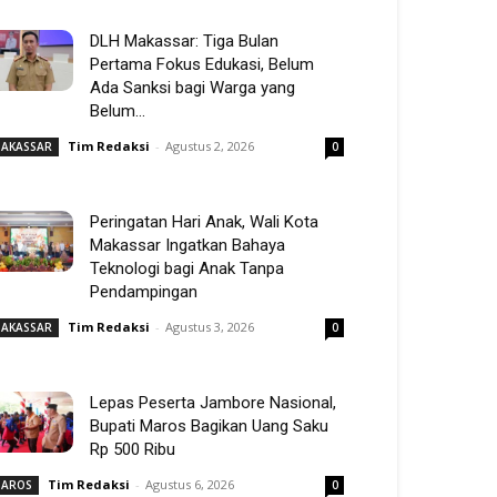
DLH Makassar: Tiga Bulan
Pertama Fokus Edukasi, Belum
Ada Sanksi bagi Warga yang
Belum...
Tim Redaksi
-
Agustus 2, 2026
AKASSAR
0
Peringatan Hari Anak, Wali Kota
Makassar Ingatkan Bahaya
Teknologi bagi Anak Tanpa
Pendampingan
Tim Redaksi
-
Agustus 3, 2026
AKASSAR
0
Lepas Peserta Jambore Nasional,
Bupati Maros Bagikan Uang Saku
Rp 500 Ribu
Tim Redaksi
-
Agustus 6, 2026
AROS
0