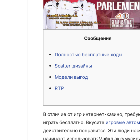
Сообщения
Полностью бесплатные ходы
Scatter-дизайны
Модели выгод
RTP
В отличие от игр интернет-казино, треб
играть бесплатно. Вкусите
игровые автом
действительно понравится. Эти люди нос
начинают использовать’Майкл аккумулир