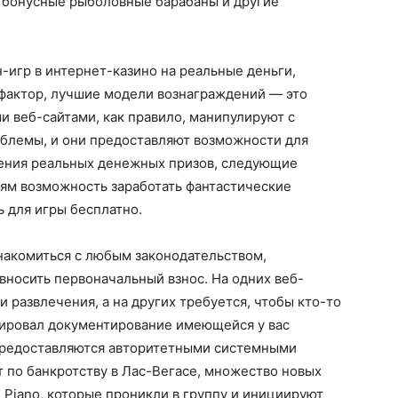
, бонусные рыболовные барабаны и другие
игр в интернет-казино на реальные деньги,
фактор, лучшие модели вознаграждений — это
и веб-сайтами, как правило, манипулируют с
блемы, и они предоставляют возможности для
ения реальных денежных призов, следующие
ям возможность заработать фантастические
 для игры бесплатно.
акомиться с любым законодательством,
носить первоначальный взнос. На одних веб-
и развлечения, а на других требуется, чтобы кто-то
иировал документирование имеющейся у вас
предоставляются авторитетными системными
т по банкротству в Лас-Вегасе, множество новых
s Piano, которые проникли в группу и инициируют