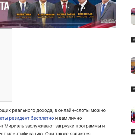
M
M
ующих реального дохода, в онлайн-слоты можно
аты резидент бесплатно
и вам лично
ят’Мириэль заслуживают загрузки программы и
M
ует идентификацию.
Они также являются