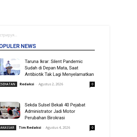
трируя...
OPULER NEWS
Taruna Ikrar: Silent Pandemic
Sudah di Depan Mata, Saat
Antibiotik Tak Lagi Menyelamatkan
Redaksi
-
Agustus 2, 2026
ESEHATAN
0
Sekda Sulsel Bekali 40 Pejabat
Administrator Jadi Motor
Perubahan Birokrasi
Tim Redaksi
-
Agustus 4, 2026
AKASSAR
0