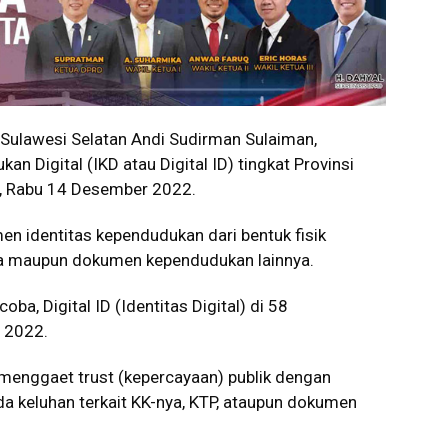
ulawesi Selatan Andi Sudirman Sulaiman,
n Digital (IKD atau Digital ID) tingkat Provinsi
r, Rabu 14 Desember 2022.
en identitas kependudukan dari bentuk fisik
arga maupun dokumen kependudukan lainnya.
ba, Digital ID (Identitas Digital) di 58
n 2022.
t menggaet trust (kepercayaan) publik dengan
 keluhan terkait KK-nya, KTP, ataupun dokumen