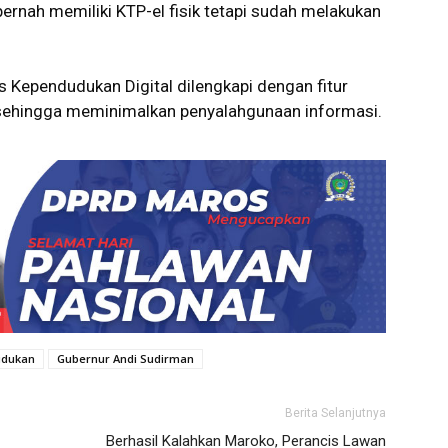
 pernah memiliki KTP-el fisik tetapi sudah melakukan
as Kependudukan Digital dilengkapi dengan fitur
 sehingga meminimalkan penyalahgunaan informasi.
udukan
Gubernur Andi Sudirman
Berita Selanjutnya
Berhasil Kalahkan Maroko, Perancis Lawan