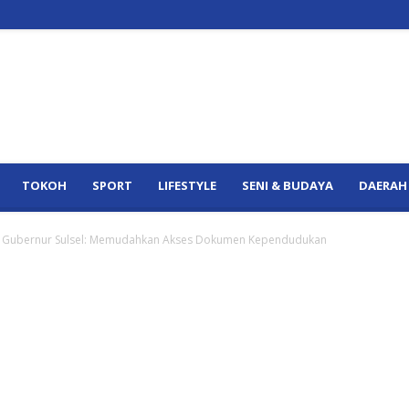
TOKOH
SPORT
LIFESTYLE
SENI & BUDAYA
DAERAH
 ID, Gubernur Sulsel: Memudahkan Akses Dokumen Kependudukan