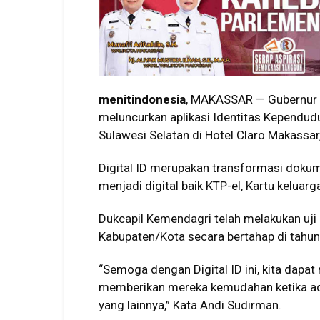
menitindonesia
, MAKASSAR — Gubernur S
meluncurkan aplikasi Identitas Kependuduka
Sulawesi Selatan di Hotel Claro Makassa
Digital ID merupakan transformasi dokum
menjadi digital baik KTP-el, Kartu kelu
Dukcapil Kemendagri telah melakukan uji co
Kabupaten/Kota secara bertahap di tahu
“Semoga dengan Digital ID ini, kita dapa
memberikan mereka kemudahan ketika ada
yang lainnya,” Kata Andi Sudirman.