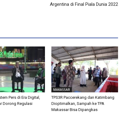
Argentina di Final Piala Dunia 2022
MAKASSAR
tem Pers di Era Digital,
TPS3R Paccerekang dan Katimbang
ar Dorong Regulasi
Dioptimalkan, Sampah ke TPA
Makassar Bisa Dipangkas