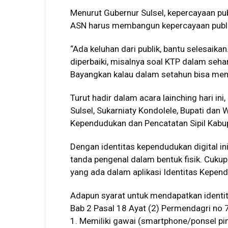
Menurut Gubernur Sulsel, kepercayaan pub
ASN harus membangun kepercayaan publi
“Ada keluhan dari publik, bantu selesaik
diperbaiki, misalnya soal KTP dalam sehari
Bayangkan kalau dalam setahun bisa mem
Turut hadir dalam acara lainching hari in
Sulsel, Sukarniaty Kondolele, Bupati dan W
Kependudukan dan Pencatatan Sipil Kabup
Dengan identitas kependudukan digital in
tanda pengenal dalam bentuk fisik. Cuku
yang ada dalam aplikasi Identitas Kepend
Adapun syarat untuk mendapatkan identit
Bab 2 Pasal 18 Ayat (2) Permendagri no 
1. Memiliki gawai (smartphone/ponsel pin