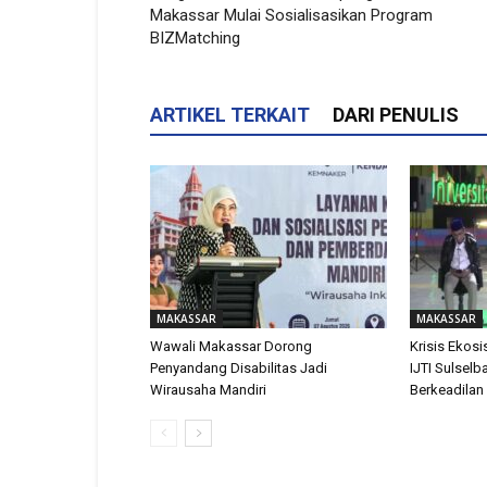
Makassar Mulai Sosialisasikan Program
BIZMatching
ARTIKEL TERKAIT
DARI PENULIS
MAKASSAR
MAKASSAR
Wawali Makassar Dorong
Krisis Ekosis
Penyandang Disabilitas Jadi
IJTI Sulselb
Wirausaha Mandiri
Berkeadilan