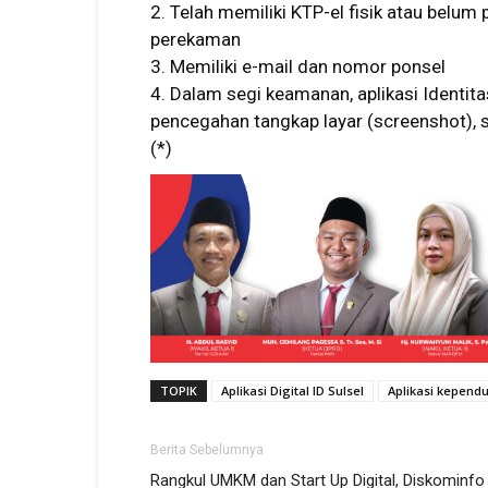
2. Telah memiliki KTP-el fisik atau belum
perekaman
3. Memiliki e-mail dan nomor ponsel
4. Dalam segi keamanan, aplikasi Identit
pencegahan tangkap layar (screenshot),
(*)
TOPIK
Aplikasi Digital ID Sulsel
Aplikasi kepend
Berita Sebelumnya
Rangkul UMKM dan Start Up Digital, Diskominfo