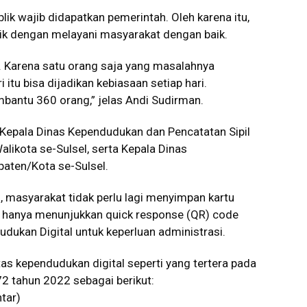
lik wajib didapatkan pemerintah. Oleh karena itu,
k dengan melayani masyarakat dengan baik.
an. Karena satu orang saja yang masalahnya
 itu bisa dijadikan kebiasaan setiap hari.
bantu 360 orang,” jelas Andi Sudirman.
i, Kepala Dinas Kependudukan dan Pencatatan Sipil
alikota se-Sulsel, serta Kepala Dinas
aten/Kota se-Sulsel.
i, masyarakat tidak perlu lagi menyimpan kartu
p hanya menunjukkan quick response (QR) code
udukan Digital untuk keperluan administrasi.
as kependudukan digital seperti yang tertera pada
72 tahun 2022 sebagai berikut:
tar)