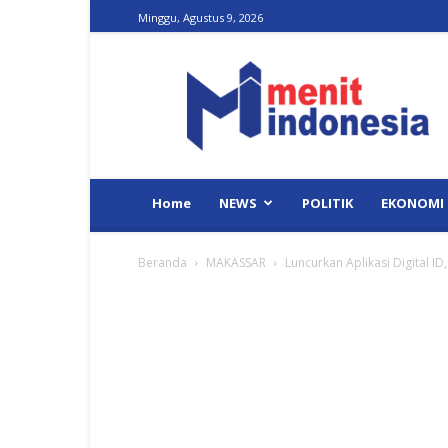
Minggu, Agustus 9, 2026
Menit
Indonesia
Home
NEWS
POLITIK
EKONOMI
Beranda
MAKASSAR
Luncurkan Aplikasi Digital