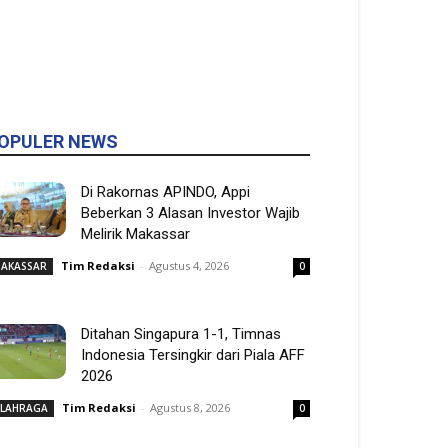
OPULER NEWS
Di Rakornas APINDO, Appi
Beberkan 3 Alasan Investor Wajib
Melirik Makassar
Tim Redaksi
-
Agustus 4, 2026
AKASSAR
0
Ditahan Singapura 1-1, Timnas
Indonesia Tersingkir dari Piala AFF
2026
Tim Redaksi
-
Agustus 8, 2026
LAHRAGA
0