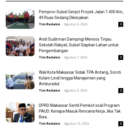
Pemprov Sulsel Genjot Proyek Jalan 1.400 Km,
49 Ruas Sedang Dikerjakan
Tim Redaksi
-
Agustus 6, 2026
0
Andi Sudirman Dampingi Mensos Tinjau
Sekolah Rakyat, Sulsel Siapkan Lahan untuk
Pengembangan
Tim Redaksi
-
Agustus 7, 2026
0
Wali Kota Makassar Sidak TPA Antang, Soroti
Kolam Lindi hingga Manajemen yang
Amburadul
Tim Redaksi
-
Agustus 5, 2026
0
DPRD Makassar Sentil Pemkot soal Program
PAUD: Kenapa Masuk Rencana Kerja Jika Tak
Bisa...
Tim Redaksi
-
Agustus 10, 2026
0