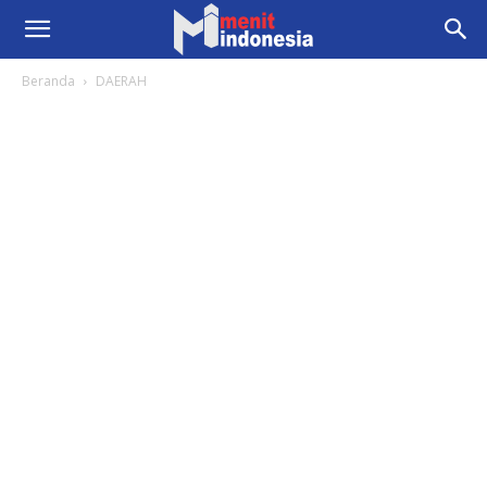
Beranda
DAERAH