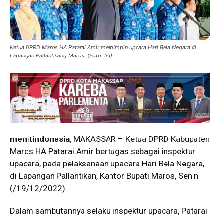
Ketua DPRD Maros HA Patarai Amir memimpin upcara Hari Bela Negara di
Lapangan Pallantikang Maros. (Foto: Ist)
menitindonesia
, MAKASSAR – Ketua DPRD Kabupaten
Maros HA Patarai Amir bertugas sebagai inspektur
upacara, pada pelaksanaan upacara Hari Bela Negara,
di Lapangan Pallantikan, Kantor Bupati Maros, Senin
(/19/12/2022).
Dalam sambutannya selaku inspektur upacara, Patarai