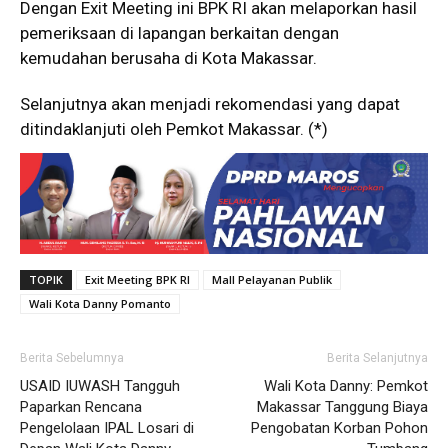
Dengan Exit Meeting ini BPK RI akan melaporkan hasil
pemeriksaan di lapangan berkaitan dengan
kemudahan berusaha di Kota Makassar.
Selanjutnya akan menjadi rekomendasi yang dapat
ditindaklanjuti oleh Pemkot Makassar. (*)
TOPIK
Exit Meeting BPK RI
Mall Pelayanan Publik
Wali Kota Danny Pomanto
Berita Sebelumnya
Berita Selanjutnya
USAID IUWASH Tangguh
Wali Kota Danny: Pemkot
Paparkan Rencana
Makassar Tanggung Biaya
Pengelolaan IPAL Losari di
Pengobatan Korban Pohon