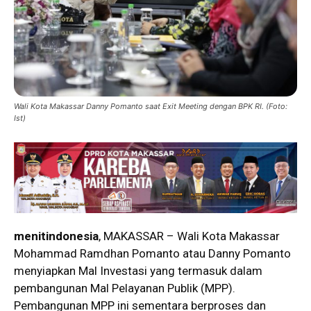
Wali Kota Makassar Danny Pomanto saat Exit Meeting dengan BPK RI. (Foto:
Ist)
menitindonesia
, MAKASSAR – Wali Kota Makassar
Mohammad Ramdhan Pomanto atau Danny Pomanto
menyiapkan Mal Investasi yang termasuk dalam
pembangunan Mal Pelayanan Publik (MPP).
Pembangunan MPP ini sementara berproses dan