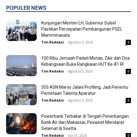
POPULER NEWS
Kunjungan Menteri LH, Gubernur Sulsel
Pastikan Percepatan Pembangunan PSEL
Mamminasata
Tim Redaksi
-
Agustus 5, 2026
0
100 Ribu Jemaah Padati Monas, Zikir dan Doa
Kebangsaan Buka Rangkaian HUT Ke-81 RI
Tim Redaksi
-
Agustus 2, 2026
0
355 ASN Maros Jalani Profiling, Jadi Penentu
Pemetaan Talenta Aparatur
Tim Redaksi
-
Agustus 5, 2026
0
Powerbank Terbakar di Tengah Penerbangan
Batik Air dari Makassar, Pesawat Mendarat
Selamat di Soetta
Tim Redaksi
-
Juli 31, 2026
0