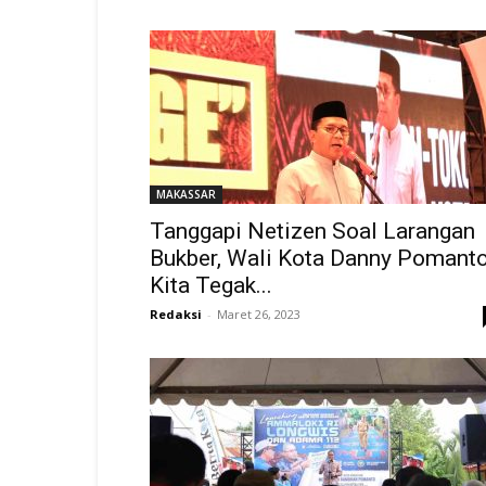
MAKASSAR
Tanggapi Netizen Soal Larangan
Bukber, Wali Kota Danny Pomanto
Kita Tegak...
Redaksi
-
Maret 26, 2023