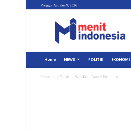
Minggu, Agustus 9, 2026
Menit
Indonesia
Home
NEWS
POLITIK
EKONOMI
Beranda
Topik
Wali Kota Danny Pomanto