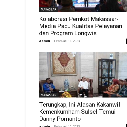
MAKASSAR
Kolaborasi Pemkot Makassar-
Media Pacu Kualitas Pelayanan
dan Program Longwis
admin
-
Februari 11, 2023
MAKASSAR
Terungkap, Ini Alasan Kakanwil
Kemenkumham Sulsel Temui
Danny Pomanto
admin
-
Februari 10, 2023