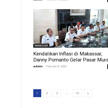
MAKASSAR
Kendalikan Inflasi di Makassar,
Danny Pomanto Gelar Pasar Mur
admin
-
Februari 8, 2023
...
1
2
3
15