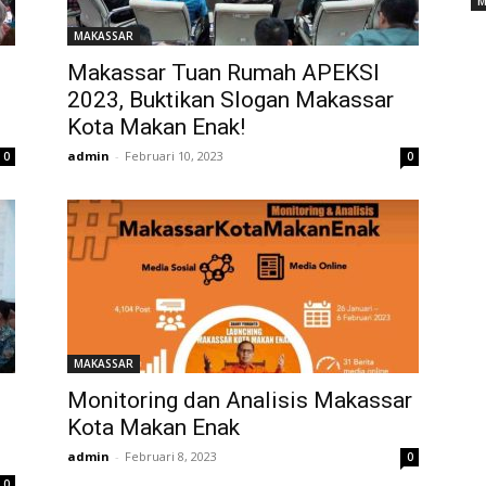
M
MAKASSAR
Makassar Tuan Rumah APEKSI
2023, Buktikan Slogan Makassar
Kota Makan Enak!
admin
-
Februari 10, 2023
0
0
MAKASSAR
Monitoring dan Analisis Makassar
Kota Makan Enak
admin
-
Februari 8, 2023
0
0