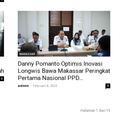
MAKASSAR
Danny Pomanto Optimis Inovasi
ah
Longwis Bawa Makassar Peringkat
Pertama Nasional PPD...
0
admin
-
Februari 8, 2023
0
Halaman 1 dari 15