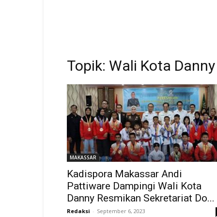
Topik: Wali Kota Dann
MAKASSAR
Kadispora Makassar Andi
Pattiware Dampingi Wali Kota
Danny Resmikan Sekretariat Do...
Redaksi
-
September 6, 2023