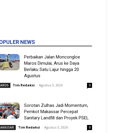
OPULER NEWS
Perbaikan Jalan Moncongloe
Maros Dimulai, Arus ke Daya
Berlaku Satu Lajur hingga 20
Agustus
Tim Redaksi
-
Agustus 3, 2026
AROS
0
Sorotan Zulhas Jadi Momentum,
Pemkot Makassar Percepat
Sanitary Landfill dan Proyek PSEL
Tim Redaksi
-
Agustus 5, 2026
AKASSAR
0