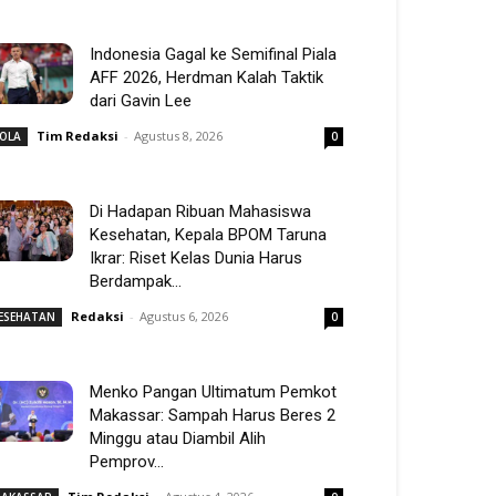
Indonesia Gagal ke Semifinal Piala
AFF 2026, Herdman Kalah Taktik
dari Gavin Lee
Tim Redaksi
-
Agustus 8, 2026
OLA
0
Di Hadapan Ribuan Mahasiswa
Kesehatan, Kepala BPOM Taruna
Ikrar: Riset Kelas Dunia Harus
Berdampak...
Redaksi
-
Agustus 6, 2026
ESEHATAN
0
Menko Pangan Ultimatum Pemkot
Makassar: Sampah Harus Beres 2
Minggu atau Diambil Alih
Pemprov...