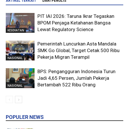
ARTIKEL TERKAIT
DARI PENULIS
PIT IAI 2026: Taruna Ikrar Tegaskan
BPOM Penjaga Ketahanan Bangsa
Lewat Regulatory Science
KESEHATAN
Pemerintah Luncurkan Asta Mandala
SMK Go Global, Target Cetak 500 Ribu
Pekerja Migran Terampil
NASIONAL
BPS: Pengangguran Indonesia Turun
Jadi 4,65 Persen, Jumlah Pekerja
Bertambah 522 Ribu Orang
NASIONAL
POPULER NEWS