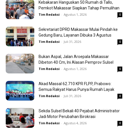
Kebakaran Hanguskan 50 Rumah di Tallo,
Pemkot Makassar Siapkan Tahap Pemulihan
Tim Redaksi
-
Agustus 1, 2026
0
Sekretariat DPRD Makassar Mulai Pindah ke
Gedung Baru, Layanan Dibuka 3 Agustus
Tim Redaksi
-
Juli 31, 2026
0
Bukan Aspal, Jalan Aroepala Makassar
Dibeton 40 Cm, Ini Alasan Pemprov Sulsel
Tim Redaksi
-
Agustus 1, 2026
0
Akad Massal 62.710 KPR FLPP, Prabowo:
Semua Rakyat Harus Punya Rumah Layak
Tim Redaksi
-
Juli 31, 2026
0
Sekda Sulsel Bekali 40 Pejabat Administrator
Jadi Motor Perubahan Birokrasi
Tim Redaksi
-
Agustus 4, 2026
0