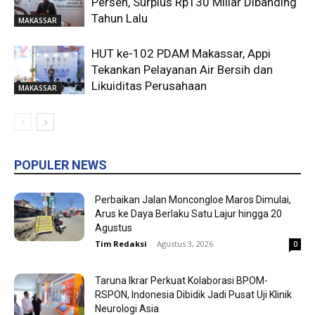
Persen, Surplus Rp130 Miliar Dibanding
Tahun Lalu
MAKASSAR
HUT ke-102 PDAM Makassar, Appi
Tekankan Pelayanan Air Bersih dan
Likuiditas Perusahaan
MAKASSAR
POPULER NEWS
Perbaikan Jalan Moncongloe Maros Dimulai,
Arus ke Daya Berlaku Satu Lajur hingga 20
Agustus
Tim Redaksi
-
Agustus 3, 2026
0
Taruna Ikrar Perkuat Kolaborasi BPOM-
RSPON, Indonesia Dibidik Jadi Pusat Uji Klinik
Neurologi Asia