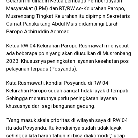
Gelaran ini dihadiri Ketua Lembaga Pemberdayaan
Masyarakat (LPM) dan RT/RW se-Kelurahan Paropo,
Musrenbang Tingkat Kelurahan itu dipimpin Sekretaris
Camat Panakukang Abdul Muis didampingi Lurah
Paropo Achiruddin Achmad.
Ketua RW 04 Kelurahan Paropo Rusmawati menyebut
ada beberapa poin yang akan diusulkan di Musrenbang
2023. Khususnya peningkatan layanan kesehatan pos
pelayanan terpadu (Posyandu).
Kata Rusmawati, kondisi Posyandu di RW 04
Kelurahan Paropo sudah sangat tidak layak ditempati.
Sehingga menurutnya perlu peningkatan layanan
khususnya dari segi bangunan gedung.
“Yang masuk skala prioritas di wilayah saya di RW 04
itu ada Posyandu. Itu kondisinya sudah tidak layak,
sehingga kita harap tahun ini bisa diakomodir,” ucap