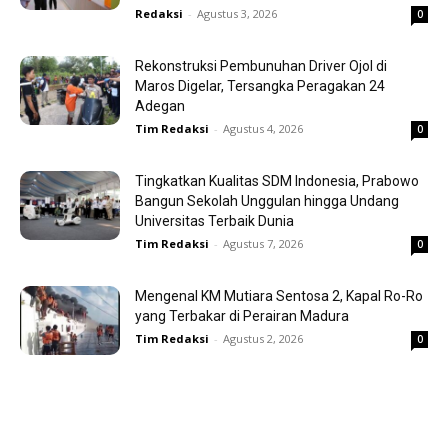
Redaksi
-
Agustus 3, 2026
0
Rekonstruksi Pembunuhan Driver Ojol di
Maros Digelar, Tersangka Peragakan 24
Adegan
Tim Redaksi
-
Agustus 4, 2026
0
Tingkatkan Kualitas SDM Indonesia, Prabowo
Bangun Sekolah Unggulan hingga Undang
Universitas Terbaik Dunia
Tim Redaksi
-
Agustus 7, 2026
0
Mengenal KM Mutiara Sentosa 2, Kapal Ro-Ro
yang Terbakar di Perairan Madura
Tim Redaksi
-
Agustus 2, 2026
0