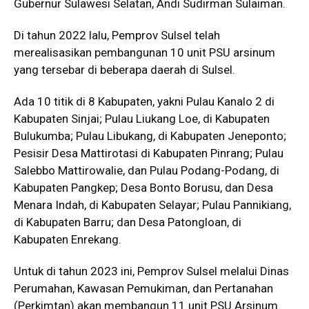
Gubernur Sulawesi Selatan, Andi Sudirman Sulaiman.
Di tahun 2022 lalu, Pemprov Sulsel telah
merealisasikan pembangunan 10 unit PSU arsinum
yang tersebar di beberapa daerah di Sulsel.
Ada 10 titik di 8 Kabupaten, yakni Pulau Kanalo 2 di
Kabupaten Sinjai; Pulau Liukang Loe, di Kabupaten
Bulukumba; Pulau Libukang, di Kabupaten Jeneponto;
Pesisir Desa Mattirotasi di Kabupaten Pinrang; Pulau
Salebbo Mattirowalie, dan Pulau Podang-Podang, di
Kabupaten Pangkep; Desa Bonto Borusu, dan Desa
Menara Indah, di Kabupaten Selayar; Pulau Pannikiang,
di Kabupaten Barru; dan Desa Patongloan, di
Kabupaten Enrekang.
Untuk di tahun 2023 ini, Pemprov Sulsel melalui Dinas
Perumahan, Kawasan Pemukiman, dan Pertanahan
(Perkimtan) akan membangun 11 unit PSU Arsinum.