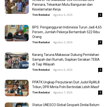
Pannara, Tekankan Mutu Bangunan dan
Keselamatan Kerja
Tim Redaksi
-
Agustus 6, 2026
0
BPS: Pengangguran Indonesia Turun Jadi 4,65
Persen, Jumlah Pekerja Bertambah 522 Ribu
Orang
Tim Redaksi
-
Agustus 5, 2026
0
Karang Taruna Makassar Dukung Pemilahan
Sampah dari Rumah, Siapkan Gerakan TEBA
di Tiap Wilayah
Tim Redaksi
-
Agustus 6, 2026
0
PPATK Ungkap Perputaran Duit Judol Rp86,8
Triliun, DPR Minta Polri Bertindak Lebih Masif
Tim Redaksi
-
Agustus 7, 2026
0
Status UNESCO Global Geopark Dinilai Belum