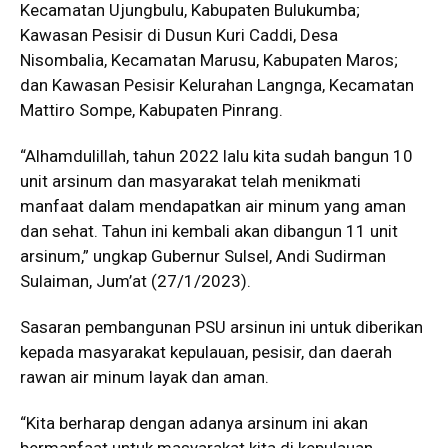
Kecamatan Ujungbulu, Kabupaten Bulukumba;
Kawasan Pesisir di Dusun Kuri Caddi, Desa
Nisombalia, Kecamatan Marusu, Kabupaten Maros;
dan Kawasan Pesisir Kelurahan Langnga, Kecamatan
Mattiro Sompe, Kabupaten Pinrang.
“Alhamdulillah, tahun 2022 lalu kita sudah bangun 10
unit arsinum dan masyarakat telah menikmati
manfaat dalam mendapatkan air minum yang aman
dan sehat. Tahun ini kembali akan dibangun 11 unit
arsinum,” ungkap Gubernur Sulsel, Andi Sudirman
Sulaiman, Jum’at (27/1/2023).
Sasaran pembangunan PSU arsinun ini untuk diberikan
kepada masyarakat kepulauan, pesisir, dan daerah
rawan air minum layak dan aman.
“Kita berharap dengan adanya arsinum ini akan
bermanfaat untuk masyarakat kita di kepulauan