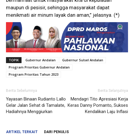
maupun di pesisir, sehingga masyarakat dapat
menikmati air minum layak dan aman,” jelasnya. (*)
TOPIK
Gubernur Andalan
Gubernur Sulsel Andalan
Program Prioritas Gubernur Andalan
Program Prioritas Tahun 2023
Berita Sebelumnya
Berita Selanjutnya
Yayasan Binaan Rudianto Lallo
Mendagri Tito Apresiasi Kerja
Gelar Jalan Sehat di Tamalate,
Keras Danny Pomanto, Sukses
Hadiahnya Menggiurkan
Kendalikan Laju Inflasi
ARTIKEL TERKAIT
DARI PENULIS