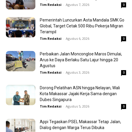
Tim Redaksi
-
Agustus 7, 2026
0
Pemerintah Luncurkan Asta Mandala SMK Go
Global, Target Cetak 500 Ribu Pekerja Migran
Terampil
Tim Redaksi
-
Agustus 6, 2026
0
Perbaikan Jalan Moncongloe Maros Dimulai,
Arus ke Daya Berlaku Satu Lajur hingga 20
Agustus
Tim Redaksi
-
Agustus 3, 2026
0
Dorong Pelatihan ASN hingga Nelayan, Wali
Kota Makassar Jajaki Kerja Sama dengan
Dubes Singapura
Tim Redaksi
-
Agustus 5, 2026
0
Appi Tegaskan PSEL Makassar Tetap Jalan,
Dialog dengan Warga Terus Dibuka