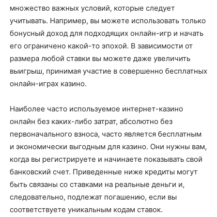
множество важных условий, которые следует
учитывать. Например, вы можете использовать только
бонусный доход для подходящих онлайн-игр и начать
его ограничено какой-то эпохой. В зависимости от
размера любой ставки вы можете даже увеличить
выигрыш, принимая участие в совершенно бесплатных
онлайн-играх казино.
Наиболее часто используемое интернет-казино
онлайн без каких-либо затрат, абсолютно без
первоначального взноса, часто является бесплатным
и экономически выгодным для казино. Они нужны вам,
когда вы регистрируете и начинаете показывать свой
банковский счет. Приведенные ниже кредиты могут
быть связаны со ставками на реальные деньги и,
следовательно, подлежат погашению, если вы
соответствуете уникальным кодам ставок.