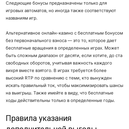
Следующие бонусы предназначены только для
игровых автоматов, но иногда также соответствуют
названиям игр.
Альтернативное онлайн-казино с бесплатным бонусом
без первоначального взноса — это то, которое дает
бесплатные вращения в определенных играх. Может
быть сложным диапазон от десяти, если хотите, до ста
свободных оборотов, учитывая важность каждого
вихря вместе взятого. В играх требуется более
высокий RTP по сравнению с теми, кто вынужден
искать правильный ток, чтобы максимизировать шансы
на выигрыш. Также имейте в виду, что бесплатные
ходы действительны только в определенные годы.
Правила указания