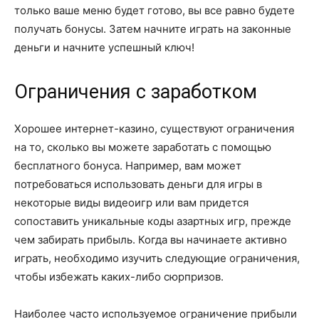
только ваше меню будет готово, вы все равно будете
получать бонусы. Затем начните играть на законные
деньги и начните успешный ключ!
Ограничения с заработком
Хорошее интернет-казино, существуют ограничения
на то, сколько вы можете заработать с помощью
бесплатного бонуса. Например, вам может
потребоваться использовать деньги для игры в
некоторые виды видеоигр или вам придется
сопоставить уникальные коды азартных игр, прежде
чем забирать прибыль. Когда вы начинаете активно
играть, необходимо изучить следующие ограничения,
чтобы избежать каких-либо сюрпризов.
Наиболее часто используемое ограничение прибыли