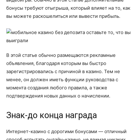
бонусы требуют отыгрыша, который влияет на то, как
вы можете раскошелиться или вывести прибыль.
В этой статье обычно размещаются рекламные
объявления, благодаря которым вы быстро
зарегистрировались с причиной в казино. Тем не
менее, он должен иметь функции руководства с
момента создания любого правила, а также
подтверждения новых данных о начислении.
Знак-до конца награда
Интернет-казино с дорогими бонусами — отличный
способ испытать онлайн-казино, не взимая никаких