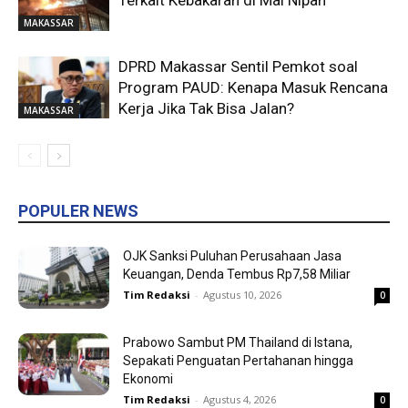
MAKASSAR
DPRD Makassar Sentil Pemkot soal
Program PAUD: Kenapa Masuk Rencana
Kerja Jika Tak Bisa Jalan?
MAKASSAR
POPULER NEWS
OJK Sanksi Puluhan Perusahaan Jasa
Keuangan, Denda Tembus Rp7,58 Miliar
Tim Redaksi
-
Agustus 10, 2026
0
Prabowo Sambut PM Thailand di Istana,
Sepakati Penguatan Pertahanan hingga
Ekonomi
Tim Redaksi
-
Agustus 4, 2026
0