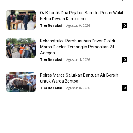
OJK Lantik Dua Pejabat Baru, Ini Pesan Wakil
Ketua Dewan Komisioner
Tim Redaksi
-
Agustus 9, 2026
0
Rekonstruksi Pembunuhan Driver Ojol di
Maros Digelar, Tersangka Peragakan 24
Adegan
Tim Redaksi
-
Agustus 4, 2026
0
Polres Maros Salurkan Bantuan Air Bersih
untuk Warga Bontoa
Tim Redaksi
-
Agustus 8, 2026
0