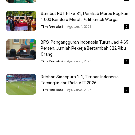
Sambut HUT RI ke-81, Pemkab Maros Bagikan
1.000 Bendera Merah Putih untuk Warga
Tim Redaksi
-
Agustus 4, 2026
0
BPS: Pengangguran Indonesia Turun Jadi 4,65
Persen, Jumlah Pekerja Bertambah 522 Ribu
Orang
Tim Redaksi
-
Agustus 5, 2026
0
Ditahan Singapura 1-1, Timnas Indonesia
Tersingkir dari Piala AFF 2026
Tim Redaksi
-
Agustus 8, 2026
0