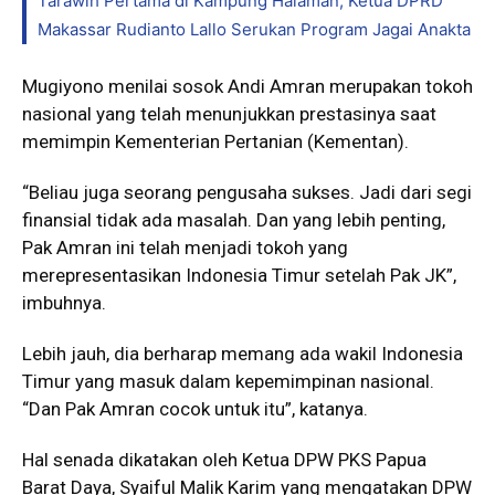
Tarawih Pertama di Kampung Halaman, Ketua DPRD
Makassar Rudianto Lallo Serukan Program Jagai Anakta
Mugiyono menilai sosok Andi Amran merupakan tokoh
nasional yang telah menunjukkan prestasinya saat
memimpin Kementerian Pertanian (Kementan).
“Beliau juga seorang pengusaha sukses. Jadi dari segi
finansial tidak ada masalah. Dan yang lebih penting,
Pak Amran ini telah menjadi tokoh yang
merepresentasikan Indonesia Timur setelah Pak JK”,
imbuhnya.
Lebih jauh, dia berharap memang ada wakil Indonesia
Timur yang masuk dalam kepemimpinan nasional.
“Dan Pak Amran cocok untuk itu”, katanya.
Hal senada dikatakan oleh Ketua DPW PKS Papua
Barat Daya, Syaiful Malik Karim yang mengatakan DPW