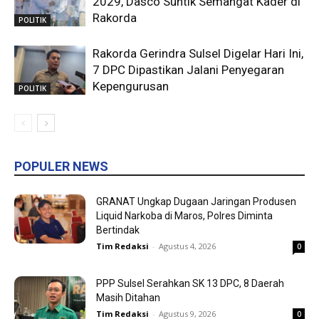
2029, Dasco Suntik Semangat Kader di
Rakorda
POLITIK
Rakorda Gerindra Sulsel Digelar Hari Ini,
7 DPC Dipastikan Jalani Penyegaran
Kepengurusan
POLITIK
POPULER NEWS
GRANAT Ungkap Dugaan Jaringan Produsen
Liquid Narkoba di Maros, Polres Diminta
Bertindak
Tim Redaksi
-
Agustus 4, 2026
0
PPP Sulsel Serahkan SK 13 DPC, 8 Daerah
Masih Ditahan
Tim Redaksi
-
Agustus 9, 2026
0