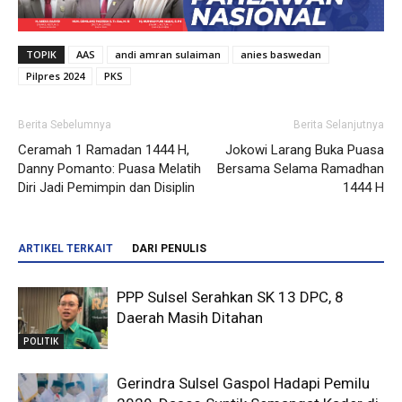
TOPIK
AAS
andi amran sulaiman
anies baswedan
Pilpres 2024
PKS
Berita Sebelumnya
Berita Selanjutnya
Ceramah 1 Ramadan 1444 H,
Jokowi Larang Buka Puasa
Danny Pomanto: Puasa Melatih
Bersama Selama Ramadhan
Diri Jadi Pemimpin dan Disiplin
1444 H
ARTIKEL TERKAIT
DARI PENULIS
PPP Sulsel Serahkan SK 13 DPC, 8
Daerah Masih Ditahan
POLITIK
Gerindra Sulsel Gaspol Hadapi Pemilu