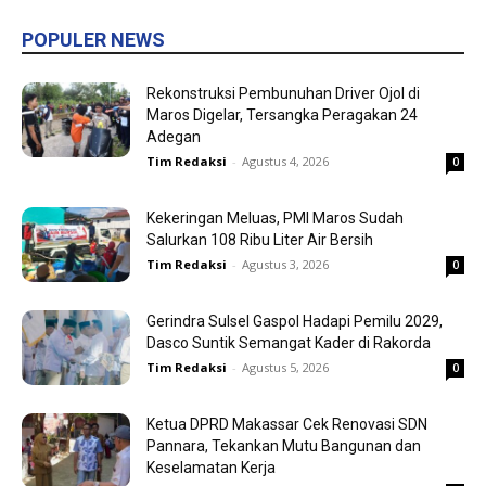
POPULER NEWS
Rekonstruksi Pembunuhan Driver Ojol di
Maros Digelar, Tersangka Peragakan 24
Adegan
Tim Redaksi
-
Agustus 4, 2026
0
Kekeringan Meluas, PMI Maros Sudah
Salurkan 108 Ribu Liter Air Bersih
Tim Redaksi
-
Agustus 3, 2026
0
Gerindra Sulsel Gaspol Hadapi Pemilu 2029,
Dasco Suntik Semangat Kader di Rakorda
Tim Redaksi
-
Agustus 5, 2026
0
Ketua DPRD Makassar Cek Renovasi SDN
Pannara, Tekankan Mutu Bangunan dan
Keselamatan Kerja