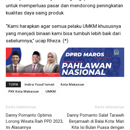
untuk memperluas pasar dan mendorong peningkatan
kualitas daya saing produk.
“Kami harapkan agar semua pelaku UMKM khususnya
yang menjadi binaan kami bisa tumbuh lebih baik dari
sebelumnya,” ucap Rheza. (*)
TOPIK
Indira Yusuf Ismail
Kota Makassar
PKK Kota Makassar
UMKM
Berita Sebelumnya
Berita Selanjutnya
Danny Pomanto Optimis
Danny Pomanto Salat Tarawih
Lorong Wisata Raih PPD 2023,
Berjamaah di Balai Kota: Mari
Ini Alasannya
Kita Isi Bulan Puasa dengan