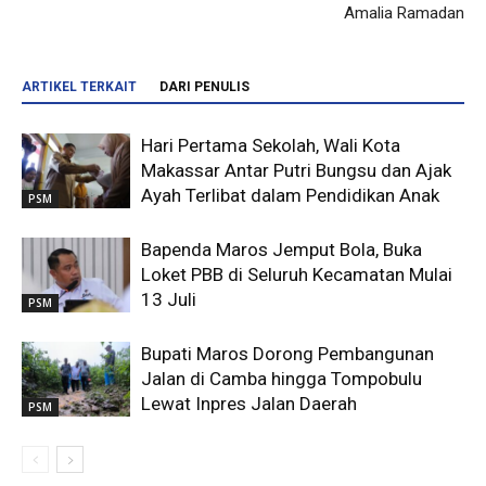
Amalia Ramadan
ARTIKEL TERKAIT
DARI PENULIS
Hari Pertama Sekolah, Wali Kota
Makassar Antar Putri Bungsu dan Ajak
Ayah Terlibat dalam Pendidikan Anak
PSM
Bapenda Maros Jemput Bola, Buka
Loket PBB di Seluruh Kecamatan Mulai
13 Juli
PSM
Bupati Maros Dorong Pembangunan
Jalan di Camba hingga Tompobulu
Lewat Inpres Jalan Daerah
PSM