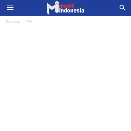
Beranda
PSM